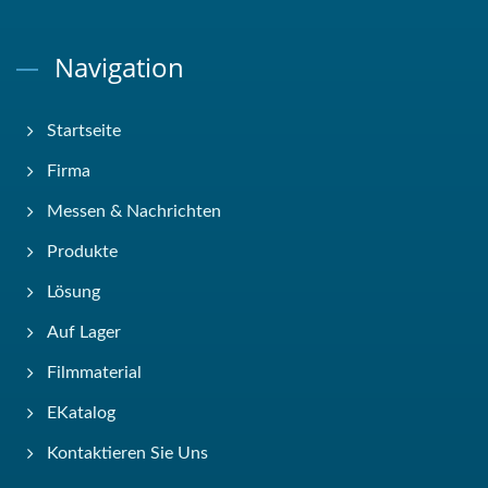
Navigation
Startseite
Firma
Messen & Nachrichten
Produkte
Lösung
Auf Lager
Filmmaterial
EKatalog
Kontaktieren Sie Uns