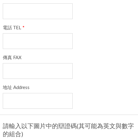
電話 TEL
*
傳真 FAX
地址 Address
請輸入以下圖片中的辯證碼(其可能為英文與數字
的組合)