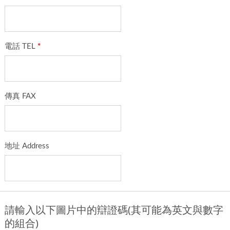
電話 TEL
*
傳真 FAX
地址 Address
請輸入以下圖片中的辯證碼(其可能為英文與數字
的組合)