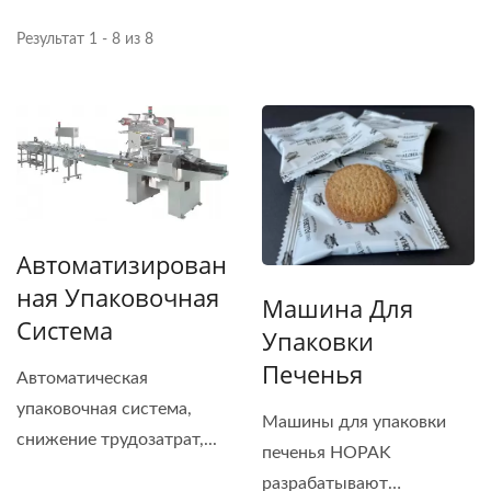
Результат 1 - 8 из 8
Автоматизирован
Ная Упаковочная
Машина Для
Система
Упаковки
Печенья
Автоматическая
упаковочная система,
Машины для упаковки
снижение трудозатрат,...
печенья HOPAK
разрабатывают