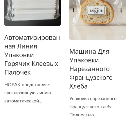
Автоматизирован
Ная Линия
Машина Для
Упаковки
Упаковки
Горячих Клеевых
Нарезанного
Палочек
Французского
Хлеба
HOPAK представляет
эксклюзивную линию
Упаковка нарезанного
автоматической...
французского хлеба.
Полностью...