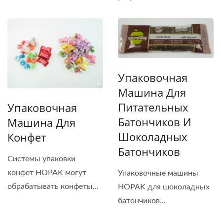
оптимальные...
Упаковочная
Машина Для
Питательных
Упаковочная
Батончиков И
Машина Для
Шоколадных
Конфет
Батончиков
Системы упаковки
конфет HOPAK могут
Упаковочные машины
обрабатывать конфеты...
HOPAK для шоколадных
батончиков...