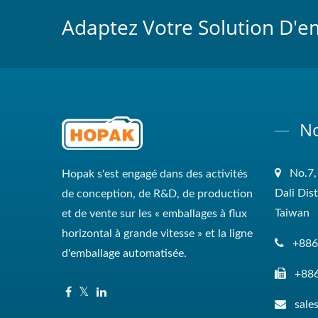
Adaptez Votre Solution D'e
No
No.7,
Hopak s'est engagé dans des activités
Dali Dis
de conception, de R&D, de production
Taiwan
et de vente sur les « emballages à flux
horizontal à grande vitesse » et la ligne
+886
d'emballage automatisée.
+88
sal