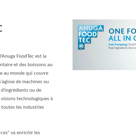
c
l'Anuga FoodTec est la
entaire et des boissons au
ale au monde qui couvre
 s'agisse de machines ou
 d'ingrédients ou de
s visions technologiques à
 toutes les industries
ces" va enrichir les