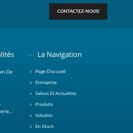
CONTACTEZ-NOUS!
lités
La Navigation
ain De
Page D'accueil
Entreprise
Salons Et Actualités
n
Produits
rie...
Solution
En Stock