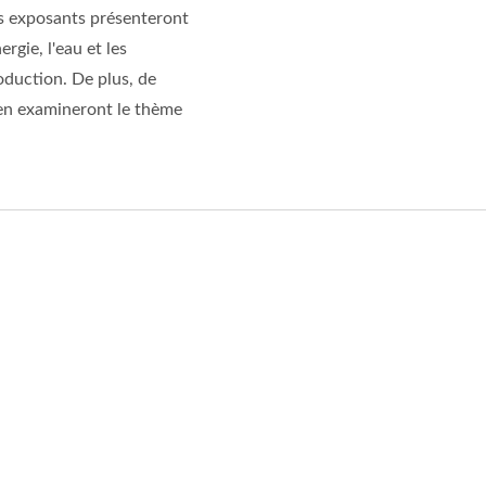
es exposants présenteront
rgie, l'eau et les
oduction. De plus, de
n examineront le thème