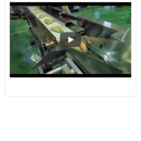
Machine d'emballage de filets de