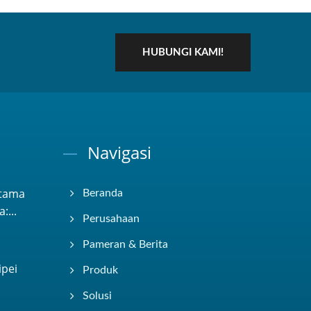
HUBUNGI KAMI!
Navigasi
rtama
Beranda
:...
Perusahaan
Pameran & Berita
pei
Produk
.
Solusi