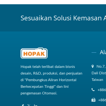
Sesuaikan Solusi Kemasan 
Al
No.7,
Hopak telah terlibat dalam bisnis
Dali Dis
desain, R&D, produksi, dan penjualan
Taiwan
di "Pembungkus Aliran Horizontal
Berkecepatan Tinggi" dan lini
+886
pengemasan Otomasi.
+88