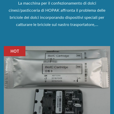
La macchina per il confezionamento di dolci
cinesi/pasticceria di HOPAK affronta il problema delle
briciole dei dolci incorporando dispositivi speciali per
catturare le briciole sul nastro trasportatore,...
HOT