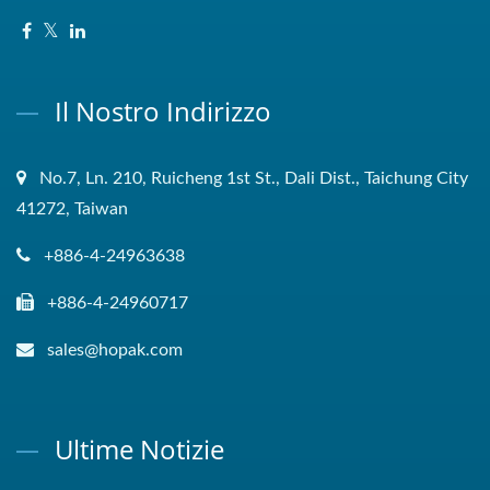
Il Nostro Indirizzo
No.7, Ln. 210, Ruicheng 1st St., Dali Dist., Taichung City
41272, Taiwan
+886-4-24963638
+886-4-24960717
sales@hopak.com
Ultime Notizie