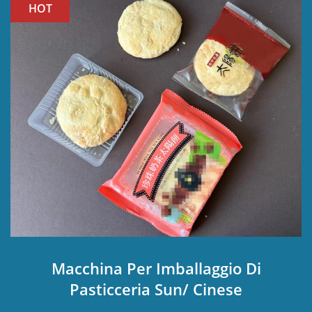
HOT
Macchina Per Imballaggio Di
Pasticceria Sun/ Cinese