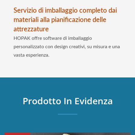
Servizio di imballaggio completo dai
materiali alla pianificazione delle
attrezzature
HOPAK offre software di imballaggio
personalizzato con design creativi, su misura e una
vasta esperienza.
Prodotto In Evidenza