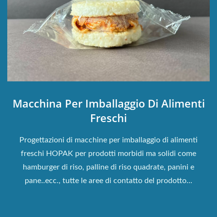
Macchina Per Imballaggio Di Alimenti
Freschi
Progettazioni di macchine per imballaggio di alimenti
freschi HOPAK per prodotti morbidi ma solidi come
hamburger di riso, palline di riso quadrate, panini e
pane..ecc., tutte le aree di contatto del prodotto...