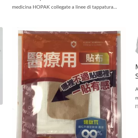
medicina HOPAK collegate a linee di tappatura...
A
m
l