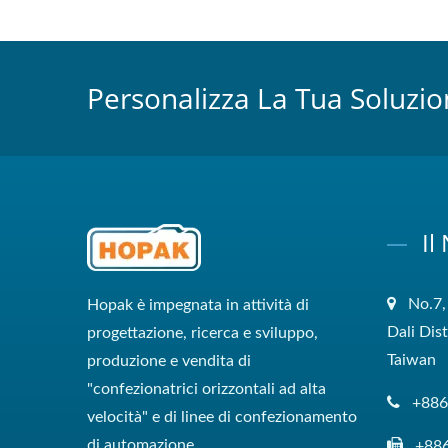
Personalizza La Tua Soluzio
Il
No.7,
Hopak è impegnata in attività di
Dali Dis
progettazione, ricerca e sviluppo,
Taiwan
produzione e vendita di
"confezionatrici orizzontali ad alta
+886
velocità" e di linee di confezionamento
di automazione.
+88