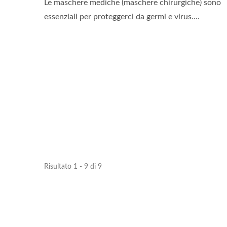
Le maschere mediche (maschere chirurgiche) sono
essenziali per proteggerci da germi e virus....
Risultato 1 - 9 di 9