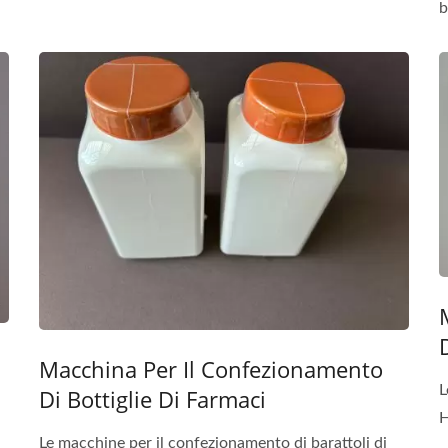
b
Macchina Per Il Confezionamento
L
Di Bottiglie Di Farmaci
H
Le macchine per il confezionamento di barattoli di