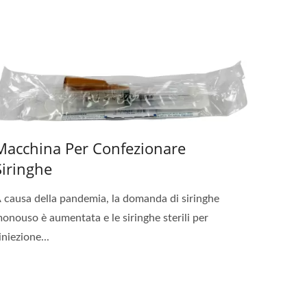
Macchina Per Confezionare
Siringhe
 causa della pandemia, la domanda di siringhe
onouso è aumentata e le siringhe sterili per
'iniezione...