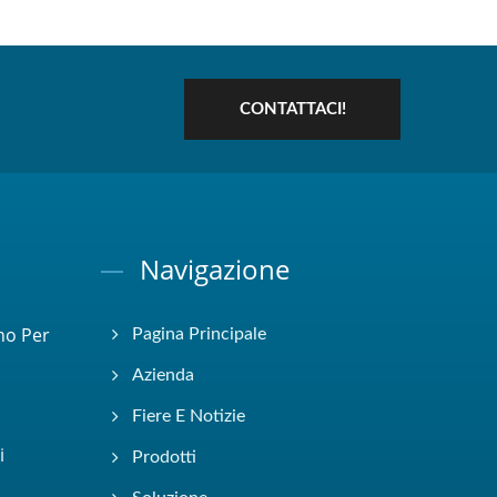
CONTATTACI!
Navigazione
no Per
Pagina Principale
Azienda
Fiere E Notizie
i
Prodotti
.