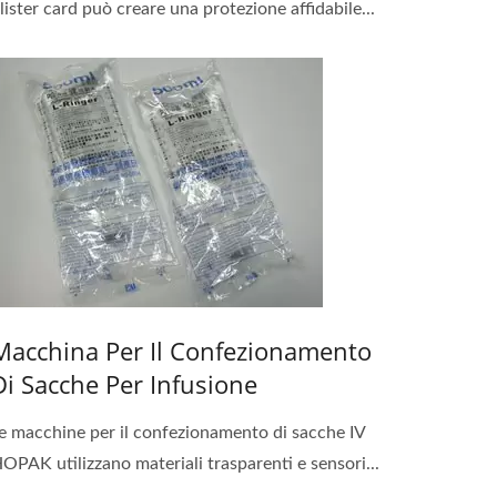
lister card può creare una protezione affidabile...
Macchina Per Il Confezionamento
Di Sacche Per Infusione
e macchine per il confezionamento di sacche IV
OPAK utilizzano materiali trasparenti e sensori...