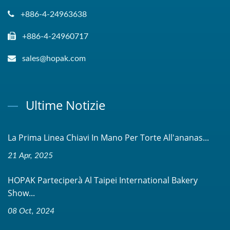
+886-4-24963638
+886-4-24960717
sales@hopak.com
Ultime Notizie
La Prima Linea Chiavi In Mano Per Torte All'ananas...
21 Apr, 2025
HOPAK Parteciperà Al Taipei International Bakery
Show...
08 Oct, 2024