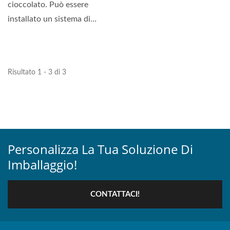
cioccolato. Può essere
installato un sistema di
riciclo dell'acqua,...
Risultato 1 - 3 di 3
Personalizza La Tua Soluzione Di
Imballaggio!
CONTATTACI!