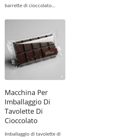
barrette di cioccolato
progettata per soddisfare
HOPAK sono progettate
gli standard...
appositamente...
Macchina Per
Imballaggio Di
Tavolette Di
Cioccolato
Imballaggio di tavolette di