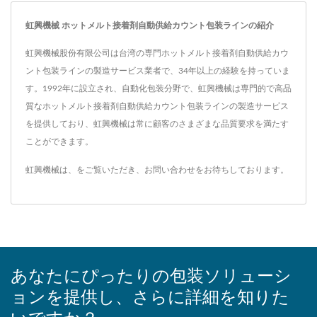
虹興機械 ホットメルト接着剤自動供給カウント包装ラインの紹介
虹興機械股份有限公司は台湾の専門ホットメルト接着剤自動供給カウ
ント包装ラインの製造サービス業者で、34年以上の経験を持っていま
す。1992年に設立され、自動化包装分野で、虹興機械は専門的で高品
質なホットメルト接着剤自動供給カウント包装ラインの製造サービス
を提供しており、虹興機械は常に顧客のさまざまな品質要求を満たす
ことができます。
虹興機械は、をご覧いただき、
お問い合わせ
をお待ちしております。
あなたにぴったりの包装ソリューシ
ョンを提供し、さらに詳細を知りた