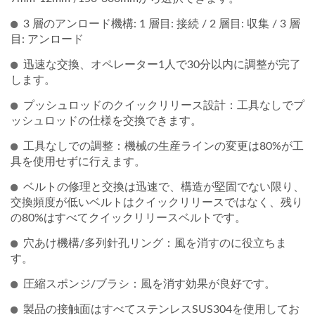
3 層のアンロード機構: 1 層目: 接続 / 2 層目: 収集 / 3 層
目: アンロード
迅速な交換、オペレーター1人で30分以内に調整が完了
します。
プッシュロッドのクイックリリース設計：工具なしでプ
ッシュロッドの仕様を交換できます。
工具なしでの調整：機械の生産ラインの変更は80%が工
具を使用せずに行えます。
ベルトの修理と交換は迅速で、構造が堅固でない限り、
交換頻度が低いベルトはクイックリリースではなく、残り
の80%はすべてクイックリリースベルトです。
穴あけ機構/多列針孔リング：風を消すのに役立ちま
す。
圧縮スポンジ/ブラシ：風を消す効果が良好です。
製品の接触面はすべてステンレスSUS304を使用してお