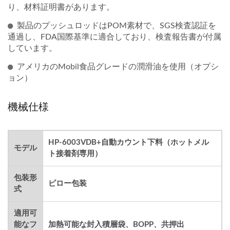
り、材料証明書があります。
製品のプッシュロッドはPOM素材で、SGS検査認証を
通過し、FDA国際基準に適合しており、検査報告書が付属
しています。
アメリカのMobil食品グレードの潤滑油を使用（オプシ
ョン）
機械仕様
HP-6003VDB+自動カウント下料（ホットメル
モデル
ト接着剤専用）
包装形
ピロー包装
式
適用可
能なフ
加熱可能な封入積層袋、BOPP、共押出