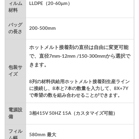
ィルム
LLDPE（20-60μm）
材料
バッグ
200-500mm
の長さ
ホットメルト接着剤の直径は自由に変更可能
で、直径7mm-12mm /150-300mmから選択で
きます。
包装サ
イズ
8列の材料供給用ホットメルト接着剤生産ライン
に接続し、8本と7本の数量を入力して、8X+7Y
で希望の数を組み合わせることができます。
電源設
3相415V 50HZ 15A（カスタマイズ可能）
備
フィル
580mm 最大
ム幅