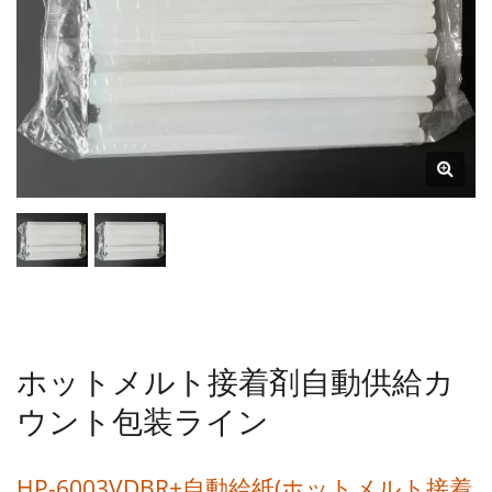
ホットメルト接着剤自動供給カ
ウント包装ライン
HP-6003VDBR+自動給紙(ホットメルト接着