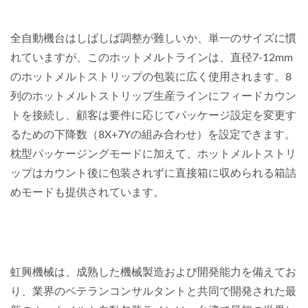
全自動機台はしばしば調整が難しいか、単一のサイズに慣
れていますが、このホットメルトラインは、直径7-12mm
のホットメルトストリップの包装に広く使用されます。8
列のホットメルトストリップ生産ラインにフィードカウン
トを接続し、顧客は要件に応じてパッケージ設定を変更す
るための下降数（8X+7Yの組み合わせ）を設定できます。
枕型パッケージングモードに加えて、ホットメルトストリ
ップはカウント後に包装されずに直接箱に収められる箱詰
めモードも提供されています。
虹興機械は、成熟した機械製造および開発能力を備えてお
り、業界のベテランコンサルタントと共同で開発された最