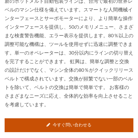
新のホットメルト自動包装ラインは、台湾で最初の世界レ
ベルのマシン仕様を備えています。スマートな人間機械イ
ンターフェースとサーボモーターにより、より簡単な操作
インターフェースを提供し、50のメモリメニュー、さまざ
まな検査警告機能、エラー表示を提供します。80％以上の
調整可能な機構は、ツールを使用せずに迅速に調整できま
す。単一のオペレーターは、30分以内にラインの切り替え
を完了することができます。 虹興は、簡単な調整と交換
の設計だけでなく、マシン全体の80％がクイックリリース
ベルトで構成されています。交換が頻繁でない一部のベル
トを除いて、ベルトの交換は簡単で簡単です。 お客様の
さまざまなニーズに応え、全体的な効率を向上させること
を考慮しています。
今すぐ問い合わせる