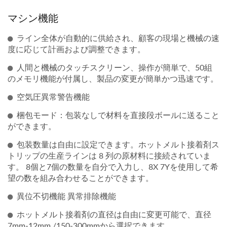
マシン機能
ライン全体が自動的に供給され、顧客の現場と機械の速
度に応じて計画および調整できます。
人間と機械のタッチスクリーン、操作が簡単で、50組
のメモリ機能が付属し、製品の変更が簡単かつ迅速です。
空気圧異常警告機能
梱包モード：包装なしで材料を直接段ボールに送ること
ができます。
包装数量は自由に設定できます。ホットメルト接着剤ス
トリップの生産ラインは 8 列の原材料に接続されていま
す。 8個と7個の数量を自分で入力し、8X 7Yを使用して希
望の数を組み合わせることができます。
異位不切機能 異常排除機能
ホットメルト接着剤の直径は自由に変更可能で、直径
7mm-12mm /150-300mmから選択できます。