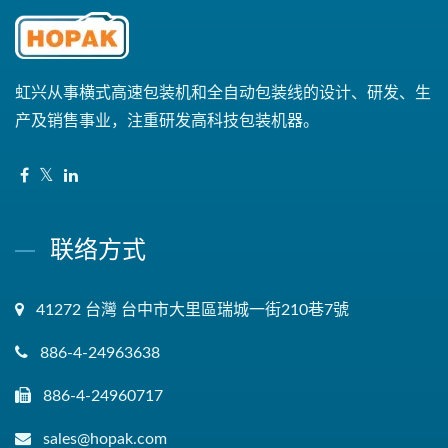
虹兴从事横式高速包装机和全自动包装线的设计、研发、生
产及销售事业，注重研发高科技包装机器。
联络方式
41272 台灣 台中市大里區瑞城一街210巷7號
886-4-24963638
886-4-24960717
sales@hopak.com