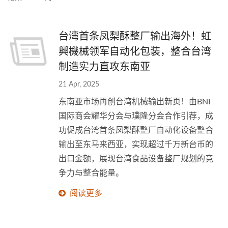
台湾首条凤梨酥整厂输出海外！虹
興機械领军自动化包装，整合台湾
制造实力直攻东南亚
21 Apr, 2025
东南亚市场再创台湾机械输出新页！由BNI
国际商会耀华分会与璞隆分会合作引荐，成
功促成台湾首条凤梨酥整厂自动化设备整合
输出至东马来西亚，实现超过千万新台币的
出口金额，展现台湾食品设备整厂规划的竞
争力与整合能量。
阅读更多