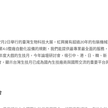
日至7月2日舉行的臺灣生物科技大展，虹興擁有超過20年的包裝機
4.0整廠自動化設備的規劃，我們能提供最專業最全面的服務，歡迎
年度大戲的生技月，今年論壇研討會，吸引中、港、日、韓、新
合會，顯示台灣生技月已成為國內生技廠商與國際交流的重要平台
會