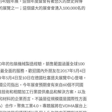
的40週年展，這個年度盛會有著悠久的歷史與傳
的展覽之一；這個盛大的展會會湧入100,000名的
過20年的包裝機械製造經驗，銷售範圍涵蓋全球100
全面的服務，歡迎國內外朋友在2017年5月4日
）今年5月4日至10日在德國杜塞道夫展覽中心登場，
國公司指出，今年展會預期會有來自60個不同國
於為包裝技術和相關加工行業提供產品和解決方案，以及
和材料的企業而言，不論是從規模還是國際性方面
DMA）合作，聚焦工業4.0。專題展將在VDMA展台上