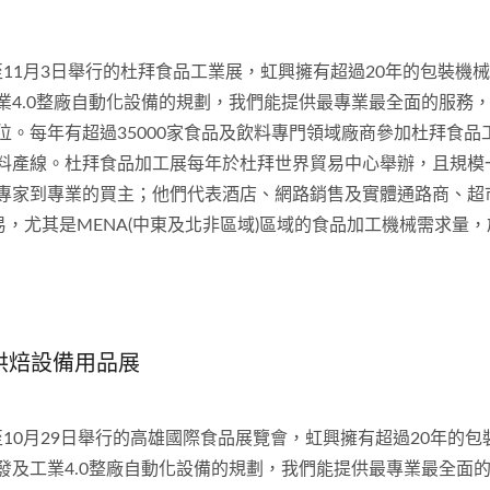
日至11月3日舉行的杜拜食品工業展，虹興擁有超過20年的包裝機
4.0整廠自動化設備的規劃，我們能提供最專業最全面的服務，歡迎
位。每年有超過35000家食品及飲料專門領域廠商參加杜拜食
料產線。杜拜食品加工展每年於杜拜世界貿易中心舉辦，且規模
專家到專業的買主；他們代表酒店、網路銷售及實體通路商、超
易，尤其是MENA(中東及北非區域)區域的食品加工機械需求量，
暨烘焙設備用品展
日至10月29日舉行的高雄國際食品展覽會，虹興擁有超過20年的
及工業4.0整廠自動化設備的規劃，我們能提供最專業最全面的服務