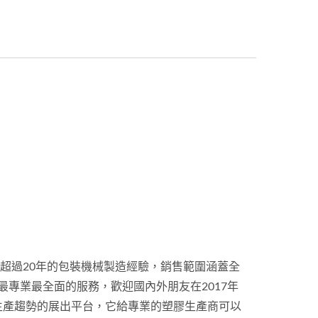
擁有超過20年的包裝機械製造經驗，銷售範圍涵蓋全
最專業最全面的服務，歡迎國內外朋友在2017年
器及世界生產趨勢的展出平台，它給專業的塑膠生產商可以