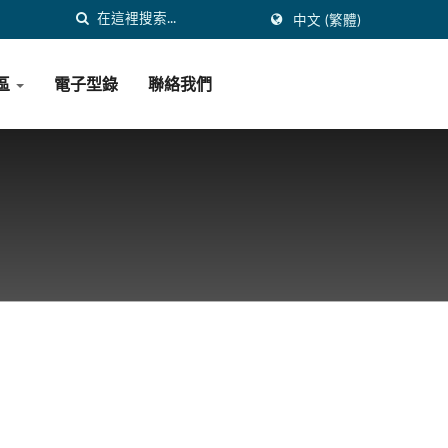
中文 (繁體)
區
電子型錄
聯絡我們