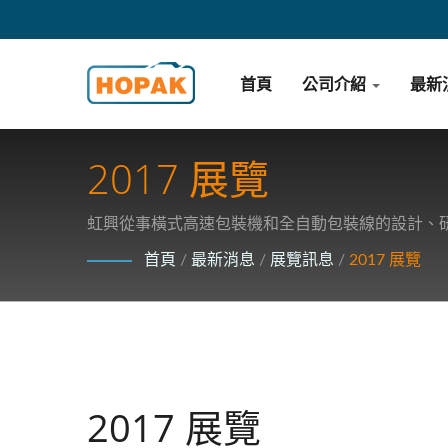
首頁
公司介紹
最新
2017 展覽
虹興從事橫式高速包裝機和全自動包裝線的設計、
首頁
/
最新消息
/
展覽訊息
/
2017 展覽
2017 展覽