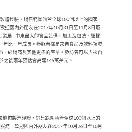
械製造經驗，銷售範圍涵蓋全球100個以上的國家，
國內外朋友在2017年10月31日至11月3日蒞
品工業展─中東最大的食品設備、加工及包裝、運輸
一年比一年成長。參觀者都是來自食品及飲料領域
市、經銷商及其他更多的產業。參訪者可以與來自
於之後兩年預估會高達145萬美元。
包裝機械製造經驗，銷售範圍涵蓋全球100個以上的
，歡迎國內外朋友在2017年10月26日至10月