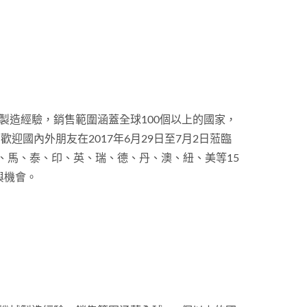
械製造經驗，銷售範圍涵蓋全球100個以上的國家，
國內外朋友在2017年6月29日至7月2日蒞臨
、馬、泰、印、英、瑞、德、丹、澳、紐、美等15
與機會。