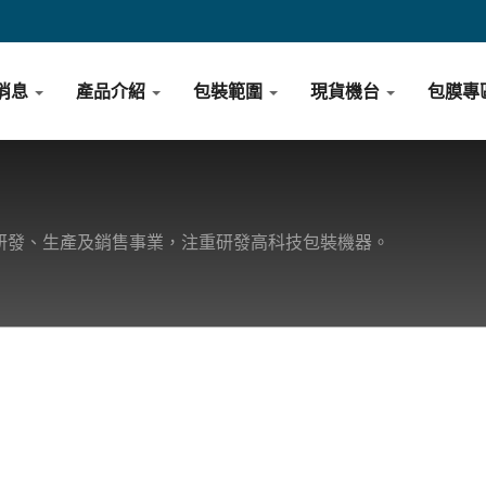
消息
產品介紹
包裝範圍
現貨機台
包膜專
研發、生產及銷售事業，注重研發高科技包裝機器。