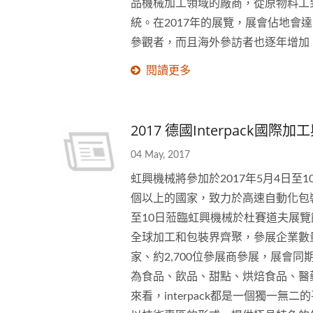
品機械加工領域的廠商，從原物料工
統。在2017年的展覽，展會佔地會達
參觀者，而且海外參訪者也逐年增加
閱讀更多
2017 德國Interpack國際
04 May, 2017
虹興機械將參加於2017年5月4日至
個以上的國家，致力於高速自動化包裝
至10日蒞臨虹興機械於杜賽道夫展覽館
全球加工和包裝界齊聚，參展企業數
家、約2,700位參展商參展，展會同
為食品、飲品、甜點、烘焙食品、醫
來看，interpack都是一個獨一無二