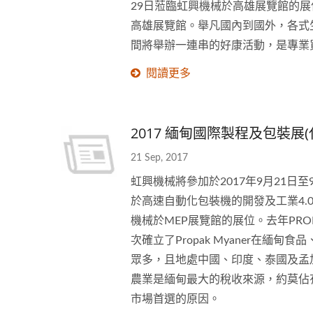
29日蒞臨虹興機械於高雄展覽館的展位
高雄展覽館。舉凡國內到國外，各式
間將舉辦一連串的好康活動，是專業
閱讀更多
2017 緬甸國際製程及包裝展(
21 Sep, 2017
虹興機械將參加於2017年9月21
於高速自動化包裝機的開發及工業4.
機械於MEP展覽館的展位。去年PRO
次確立了Propak Myaner
眾多，且地處中國、印度、泰國及孟
農業是緬甸最大的稅收來源，約莫佔有
市場首選的原因。