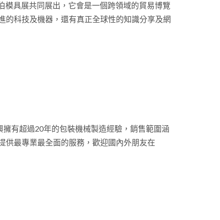
伯模具展共同展出，它會是一個跨領域的貿易博覽
世界最先進的科技及機器，還有真正全球性的知識分享及網
虹興擁有超過20年的包裝機械製造經驗，銷售範圍涵
能提供最專業最全面的服務，歡迎國內外朋友在