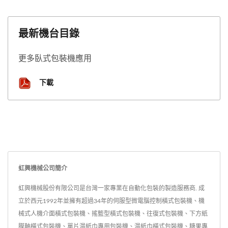
最新機台目錄
更多臥式包裝機應用
下載
虹興機械公司簡介
虹興機械股份有限公司是台灣一家專業在自動化包裝的製造服務商. 成
立於西元1992年並擁有超過34年的伺服型微電腦控制橫式包裝機、機
械式人機介面橫式包裝機、搖籃型橫式包裝機、往復式包裝機、下方紙
膜軸橫式包裝機、單片濕紙巾專用包裝機、濕紙巾橫式包裝機、糖果專