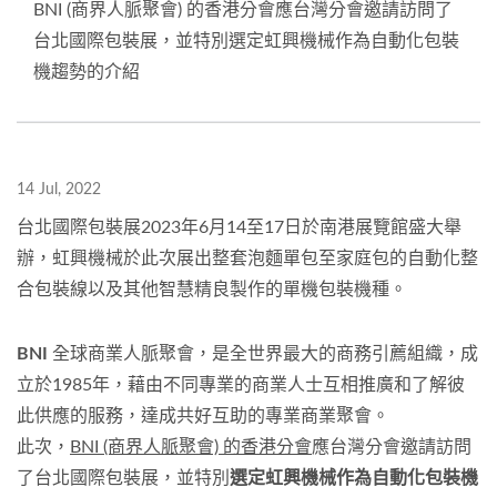
BNI (商界人脈聚會) 的香港分會應台灣分會邀請訪問了
台北國際包裝展，並特別選定虹興機械作為自動化包裝
機趨勢的介紹
14 Jul, 2022
台北國際包裝展2023年6月14至17日於南港展覽館盛大舉
辦，虹興機械於此次展出整套泡麵單包至家庭包的自動化整
合包裝線以及其他智慧精良製作的單機包裝機種。
BNI
全球商業人脈聚會，是全世界最大的商務引薦組織，成
立於1985年，藉由不同專業的商業人士互相推廣和了解彼
此供應的服務，達成共好互助的專業商業聚會。
此次，
BNI (商界人脈聚會) 的香港分會
應台灣分會邀請訪問
了台北國際包裝展，並特別
選定虹興機械作為自動化包裝機