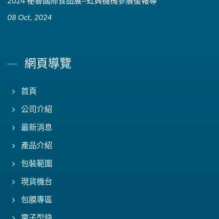
2024 祕魯國際食品展--虹興機械參展後報導
08 Oct, 2024
網頁導覽
首頁
公司介紹
最新消息
產品介紹
包裝範圍
現貨機台
包膜專區
電子型錄