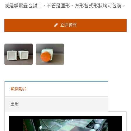
或是靜電疊合封口，不管是圓形、方形各式形狀均可包裝。
立即詢問
範例影片
應用