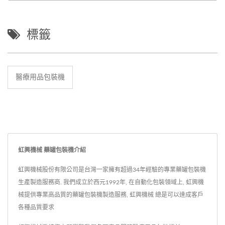
標籤
醫療用品包裝機
虹興機械 藥罐包裝機介紹
虹興機械股份有限公司是台灣一家擁有超過34年經驗的專業藥罐包裝機
生產製造服務商. 我們成立於西元1992年, 在自動化包裝領域上, 虹興機
械提供專業高品質的藥罐包裝機製造服務, 虹興機械 總是可以達成客戶
各種品質要求