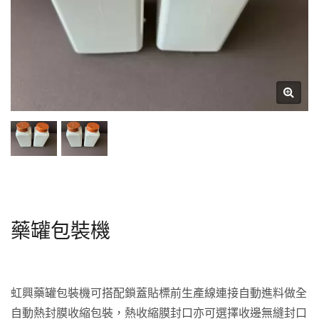
藥罐包裝機
虹興藥罐包裝機可搭配鎖蓋貼標前生產線連接自動進料做全
自動熱封膜收縮包裝，熱收縮膜封口亦可選擇收邊無縫封口