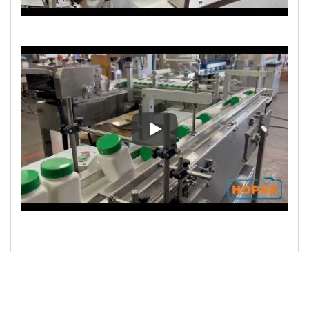
藥罐包裝機