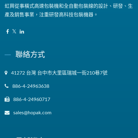
虹興從事橫式高速包裝機和全自動包裝線的設計、研發、生
產及銷售事業，注重研發高科技包裝機器。
聯絡方式
41272 台灣 台中市大里區瑞城一街210巷7號
886-4-24963638
886-4-24960717
sales@hopak.com