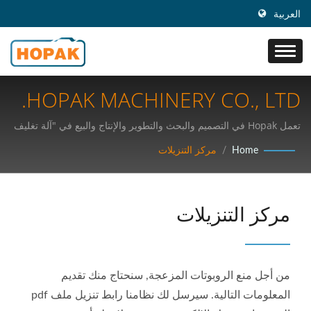
العربية
HOPAK MACHINERY CO., LTD.
تعمل Hopak في التصميم والبحث والتطوير والإنتاج والبيع في "آلة تغليف
أفقية عالية السرعة" وخطوط التغليف التلقائي.
Home
/
مركز التنزيلات
مركز التنزيلات
من أجل منع الروبوتات المزعجة, سنحتاج منك تقديم
المعلومات التالية. سيرسل لك نظامنا رابط تنزيل ملف pdf