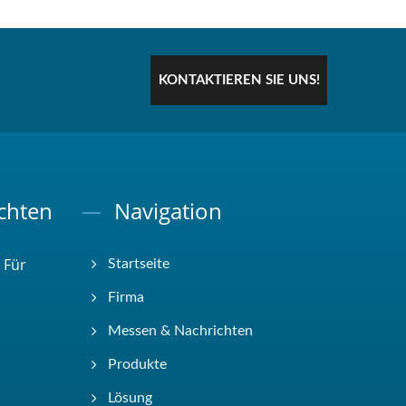
KONTAKTIEREN SIE UNS!
chten
Navigation
 Für
Startseite
Firma
Messen & Nachrichten
Produkte
.
Lösung