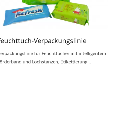
Feuchttuch-Verpackungslinie
erpackungslinie für Feuchttücher mit intelligentem
örderband und Lochstanzen, Etikettierung...