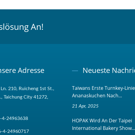
slösung An!
sere Adresse
Neueste Nachri
Taiwans Erste Turnkey-Linie
 Ln. 210, Ruicheng 1st St.,
Ananaskuchen Nach...
t., Taichung City 41272,
21 Apr, 2025
-4-24963638
HOPAK Wird An Der Taipei
International Bakery Show..
6-4-24960717