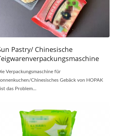
Sun Pastry/ Chinesische
Teigwarenverpackungsmaschine
ie Verpackungsmaschine für
onnenkuchen/Chinesisches Gebäck von HOPAK
öst das Problem...