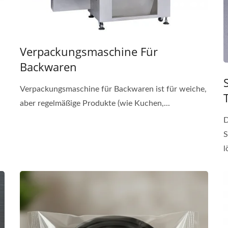
Verpackungsmaschine Für
Backwaren
Verpackungsmaschine für Backwaren ist für weiche,
aber regelmäßige Produkte (wie Kuchen,...
D
S
l