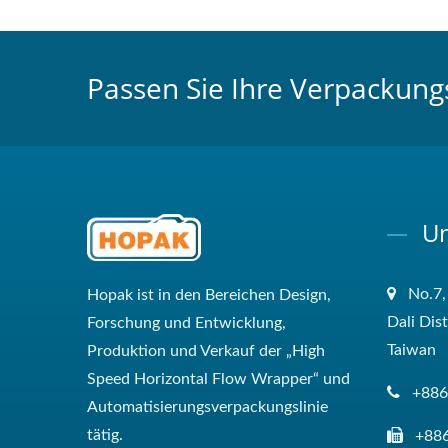
Passen Sie Ihre Verpackung
Un
No.7,
Hopak ist in den Bereichen Design,
Dali Dis
Forschung und Entwicklung,
Taiwan
Produktion und Verkauf der „High
Speed ​​Horizontal Flow Wrapper“ und
+886
Automatisierungsverpackungslinie
tätig.
+88