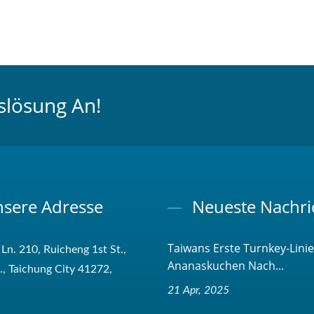
slösung An!
sere Adresse
Neueste Nachri
Taiwans Erste Turnkey-Linie
 Ln. 210, Ruicheng 1st St.,
Ananaskuchen Nach...
t., Taichung City 41272,
21 Apr, 2025