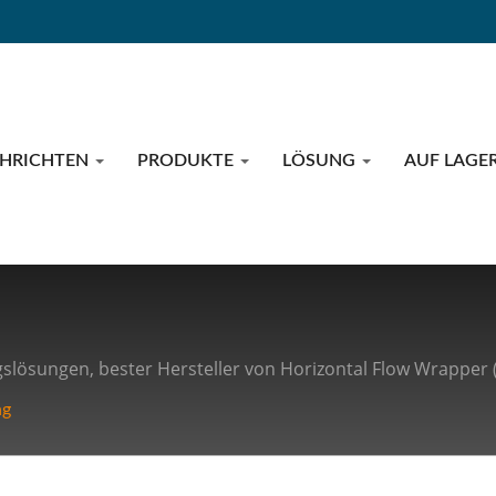
CHRICHTEN
PRODUKTE
LÖSUNG
AUF LAGE
lösungen, bester Hersteller von Horizontal Flow Wrapper 
ng