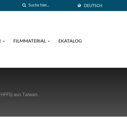
DEUTSCH
R
FILMMATERIAL
EKATALOG
(HFFS) aus Taiwan.