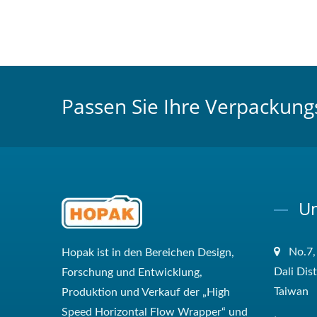
Passen Sie Ihre Verpackung
Un
No.7,
Hopak ist in den Bereichen Design,
Dali Dis
Forschung und Entwicklung,
Taiwan
Produktion und Verkauf der „High
Speed ​​Horizontal Flow Wrapper“ und