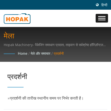
हिन्दी
मेला
Hopak Machinery- पैकेजिंग समाधान प्रदाता, ताइवान से सर्वश्रेष्ठ हॉरिज़ॉन्टल
फ़्लो रैपर (HFFS) निर्माता।
Home
/
मेले और समाचार
/
प्रदर्शनी
प्रदर्शनी
※प्रदर्शनी की तारीख स्थानीय समय पर निर्भर करती है।