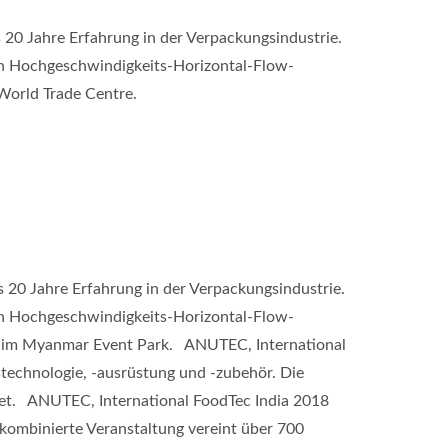
20 Jahre Erfahrung in der Verpackungsindustrie.
on Hochgeschwindigkeits-Horizontal-Flow-
World Trade Centre.
0 Jahre Erfahrung in der Verpackungsindustrie.
on Hochgeschwindigkeits-Horizontal-Flow-
ak im Myanmar Event Park. ANUTEC, International
stechnologie, -ausrüstung und -zubehör. Die
tet. ANUTEC, International FoodTec India 2018
 kombinierte Veranstaltung vereint über 700