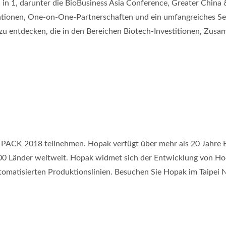
 in 1, darunter die BioBusiness Asia Conference, Greater China 
tationen, One-on-One-Partnerschaften und ein umfangreiches S
 zu entdecken, die in den Bereichen Biotech-Investitionen, Zus
PACK 2018 teilnehmen. Hopak verfügt über mehr als 20 Jahre E
100 Länder weltweit. Hopak widmet sich der Entwicklung von 
tomatisierten Produktionslinien. Besuchen Sie Hopak im Taipei 