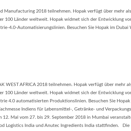
 Manufacturing 2018 teilnehmen. Hopak verfügt über mehr als 
ber 100 Länder weltweit. Hopak widmet sich der Entwicklung v
rie-4.0-Automatisierungslinien. Besuchen Sie Hopak im Dubai 
 WEST AFRICA 2018 teilnehmen. Hopak verfügt über mehr als 2
ber 100 Länder weltweit. Hopak widmet sich der Entwicklung v
trie 4.0 automatisierten Produktionslinien. Besuchen Sie Hop
Fachmesse Indiens für Lebensmittel-, Getränke- und Verpackung
um 12. Mal vom 27. bis 29. September 2018 in Mumbai veranstal
d Logistics India und Anutec Ingredients India stattfinden. Die