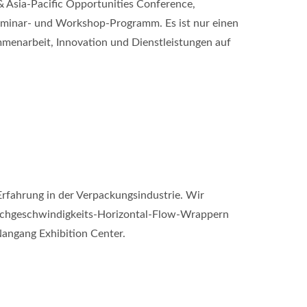
& Asia-Pacific Opportunities Conference,
eminar- und Workshop-Programm. Es ist nur einen
ammenarbeit, Innovation und Dienstleistungen auf
rfahrung in der Verpackungsindustrie. Wir
Hochgeschwindigkeits-Horizontal-Flow-Wrappern
Nangang Exhibition Center.