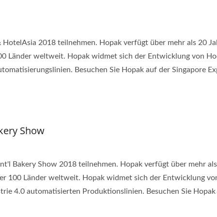
HotelAsia 2018 teilnehmen. Hopak verfügt über mehr als 20 Jah
100 Länder weltweit. Hopak widmet sich der Entwicklung von 
utomatisierungslinien. Besuchen Sie Hopak auf der Singapore Ex
akery Show
nt'l Bakery Show 2018 teilnehmen. Hopak verfügt über mehr als
ber 100 Länder weltweit. Hopak widmet sich der Entwicklung v
rie 4.0 automatisierten Produktionslinien. Besuchen Sie Hopak 