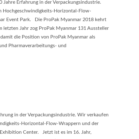
ahre Erfahrung in der Verpackungsindustrie.
on Hochgeschwindigkeits-Horizontal-Flow-
mar Event Park. Die ProPak Myanmar 2018 kehrt
Im letzten Jahr zog ProPak Myanmar 131 Aussteller
e damit die Position von ProPak Myanmar als
- und Pharmaverarbeitungs- und
hrung in der Verpackungsindustrie. Wir verkaufen
indigkeits-Horizontal-Flow-Wrappern und der
hibition Center. Jetzt ist es im 16. Jahr,