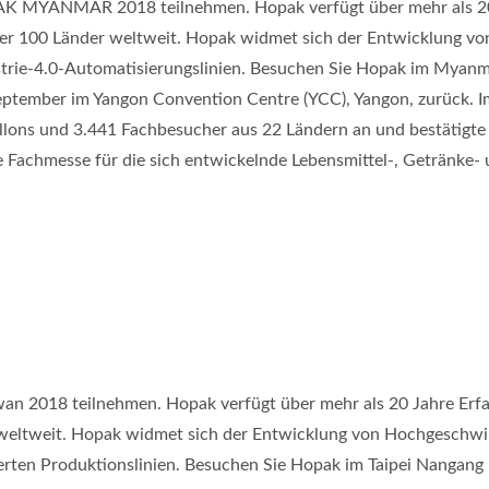
 MYANMAR 2018 teilnehmen. Hopak verfügt über mehr als 20 J
ber 100 Länder weltweit. Hopak widmet sich der Entwicklung v
trie-4.0-Automatisierungslinien. Besuchen Sie Hopak im Myan
 September im Yangon Convention Centre (YCC), Yangon, zurück. 
villons und 3.441 Fachbesucher aus 22 Ländern an und bestätigt
te Fachmesse für die sich entwickelnde Lebensmittel-, Getränke
an 2018 teilnehmen. Hopak verfügt über mehr als 20 Jahre Erfa
 weltweit. Hopak widmet sich der Entwicklung von Hochgeschw
erten Produktionslinien. Besuchen Sie Hopak im Taipei Nangang Ex