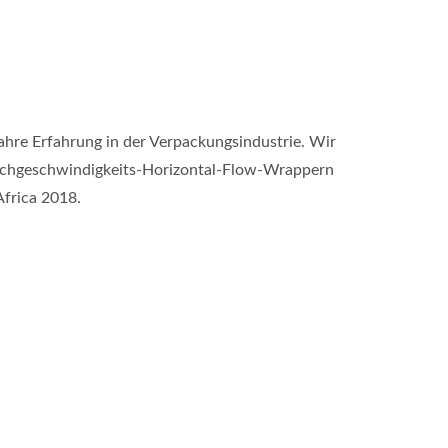
hre Erfahrung in der Verpackungsindustrie. Wir
Hochgeschwindigkeits-Horizontal-Flow-Wrappern
Africa 2018.