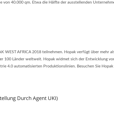
che von 40.000 qm. Etwa die Hälfte der ausstellenden Unterneh
 WEST AFRICA 2018 teilnehmen. Hopak verfügt über mehr als 2
ber 100 Länder weltweit. Hopak widmet sich der Entwicklung v
rie 4.0 automatisierten Produktionslinien. Besuchen Sie Hopa
ellung Durch Agent UKI)