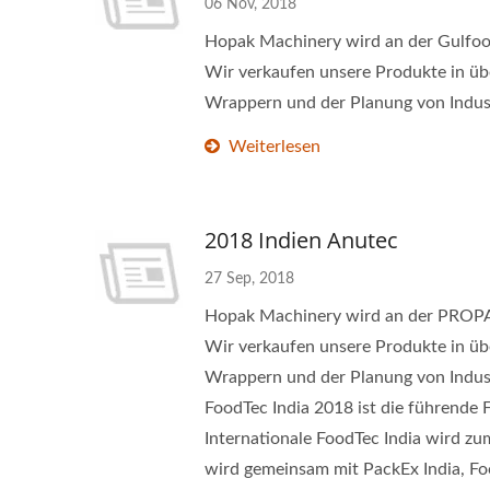
06 Nov, 2018
Hopak Machinery wird an der Gulfood
Wir verkaufen unsere Produkte in ü
Wrappern und der Planung von Indust
Weiterlesen
2018 Indien Anutec
27 Sep, 2018
Hopak Machinery wird an der PROPAK
Wir verkaufen unsere Produkte in ü
Wrappern und der Planung von Indus
FoodTec India 2018 ist die führende 
Internationale FoodTec India wird z
wird gemeinsam mit PackEx India, Foo