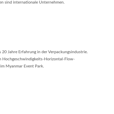
men sind internationale Unternehmen.
0 Jahre Erfahrung in der Verpackungsindustrie.
on Hochgeschwindigkeits-Horizontal-Flow-
k im Myanmar Event Park.