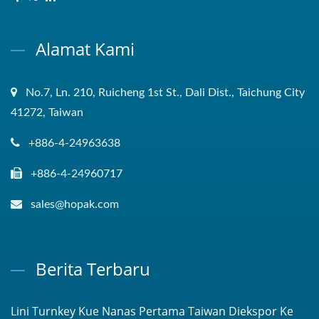
Alamat Kami
No.7, Ln. 210, Ruicheng 1st St., Dali Dist., Taichung City
41272, Taiwan
+886-4-24963638
+886-4-24960717
sales@hopak.com
Berita Terbaru
Lini Turnkey Kue Nanas Pertama Taiwan Diekspor Ke