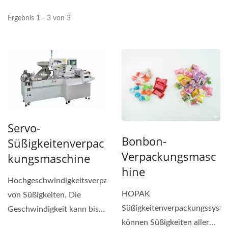
Ergebnis 1 - 3 von 3
Servo-
Bonbon-
Süßigkeitenverpac
Verpackungsmasc
Kungsmaschine
Hine
Hochgeschwindigkeitsverpackung
HOPAK
von Süßigkeiten. Die
Süßigkeitenverpackungssyst
Geschwindigkeit kann bis
können Süßigkeiten aller
zu 800 Packungen/Min....