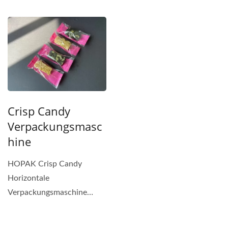
Formen, wie quadratisch
oder...
Crisp Candy
Verpackungsmasc
Hine
HOPAK Crisp Candy
Horizontale
Verpackungsmaschine
ausgestattet mit
Doppelmesser-