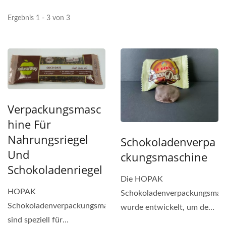
Ergebnis 1 - 3 von 3
Verpackungsmasc
Hine Für
Nahrungsriegel
Schokoladenverpa
Und
Ckungsmaschine
Schokoladenriegel
Die HOPAK
HOPAK
Schokoladenverpackungsmas
Schokoladenverpackungsmaschinen
wurde entwickelt, um den
sind speziell für
lebensmitteltechnischen