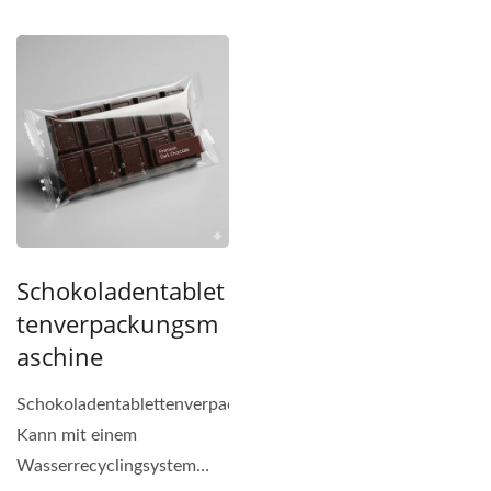
stangenförmige Produkte
Standards...
wie Nahrungsriegel...
Schokoladentablet
Tenverpackungsm
Aschine
Schokoladentablettenverpackung.
Kann mit einem
Wasserrecyclingsystem