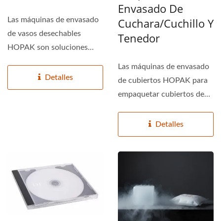
Envasado De
Cuchara/cuchillo Y
Las máquinas de envasado
de vasos desechables
Tenedor
HOPAK son soluciones
totalmente
Las máquinas de envasado
automatizadas...
Detalles
de cubiertos HOPAK para
empaquetar cubiertos de
plástico o metal,...
Detalles