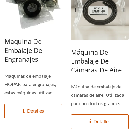
Máquina De
Embalaje De
Máquina De
Engranajes
Embalaje De
Cámaras De Aire
Máquinas de embalaje
HOPAK para engranajes,
Máquina de embalaje de
estas máquinas utilizan
cámaras de aire. Utilizada
detección inteligente...
para productos grandes
Detalles
como cámaras de aire....
Detalles