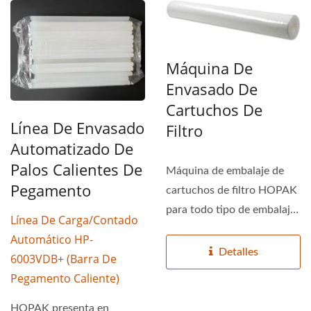
Máquina De
Envasado De
Cartuchos De
Línea De Envasado
Filtro
Automatizado De
Palos Calientes De
Máquina de embalaje de
Pegamento
cartuchos de filtro HOPAK
para todo tipo de embalaje
Línea De Carga/contado
de filtros y proporciona...
Automático HP-
Detalles
6003VDB+ (barra De
Pegamento Caliente)
HOPAK presenta en