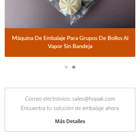
Máquina De Embalaje Para Grupos De Bollos Al
Vapor Sin Bandeja
Correo electrónico: sales@hopak.com
Encuentra tu solución de embalaje ahora
Más Detalles