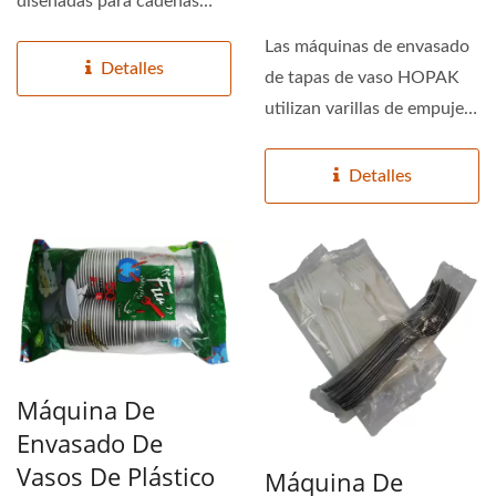
diseñadas para cadenas
que requieren
Las máquinas de envasado
lubricantes,...
Detalles
de tapas de vaso HOPAK
utilizan varillas de empuje
flexibles que aseguran...
Detalles
Máquina De
Envasado De
Vasos De Plástico
Máquina De