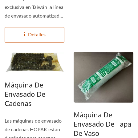
exclusiva en Taiwán la línea
de envasado automatizado
de palos calientes...
Detalles
Máquina De
Envasado De
Cadenas
Máquina De
Las máquinas de envasado
Envasado De Tapa
de cadenas HOPAK están
De Vaso