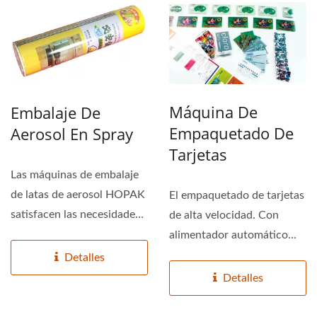
Máquina De
Embalaje De
Empaquetado De
Aerosol En Spray
Tarjetas
Las máquinas de embalaje
de latas de aerosol HOPAK
El empaquetado de tarjetas
satisfacen las necesidades
de alta velocidad. Con
de transporte...
alimentador automático
puede mejorar
Detalles
enormemente...
Detalles