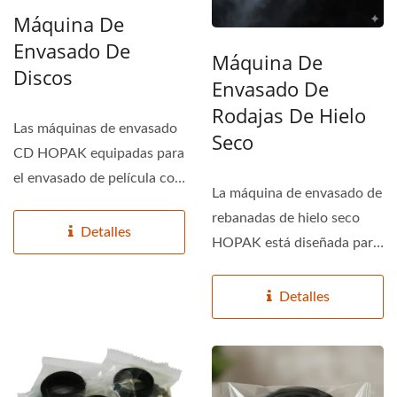
Máquina De
Envasado De
Máquina De
Discos
Envasado De
Rodajas De Hielo
Las máquinas de envasado
Seco
CD HOPAK equipadas para
el envasado de película con
La máquina de envasado de
sellado por calor,...
rebanadas de hielo seco
Detalles
HOPAK está diseñada para
empaquetar rebanadas...
Detalles