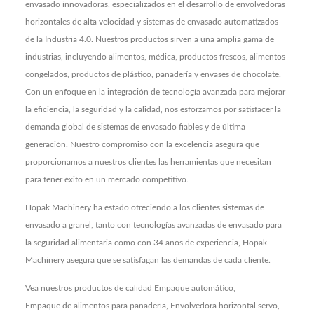
envasado innovadoras, especializados en el desarrollo de envolvedoras
horizontales de alta velocidad y sistemas de envasado automatizados
de la Industria 4.0. Nuestros productos sirven a una amplia gama de
industrias, incluyendo alimentos, médica, productos frescos, alimentos
congelados, productos de plástico, panadería y envases de chocolate.
Con un enfoque en la integración de tecnología avanzada para mejorar
la eficiencia, la seguridad y la calidad, nos esforzamos por satisfacer la
demanda global de sistemas de envasado fiables y de última
generación. Nuestro compromiso con la excelencia asegura que
proporcionamos a nuestros clientes las herramientas que necesitan
para tener éxito en un mercado competitivo.
Hopak Machinery ha estado ofreciendo a los clientes sistemas de
envasado a granel, tanto con tecnologías avanzadas de envasado para
la seguridad alimentaria como con 34 años de experiencia, Hopak
Machinery asegura que se satisfagan las demandas de cada cliente.
Vea nuestros productos de calidad
Empaque automático
,
Empaque de alimentos para panadería
,
Envolvedora horizontal servo
,