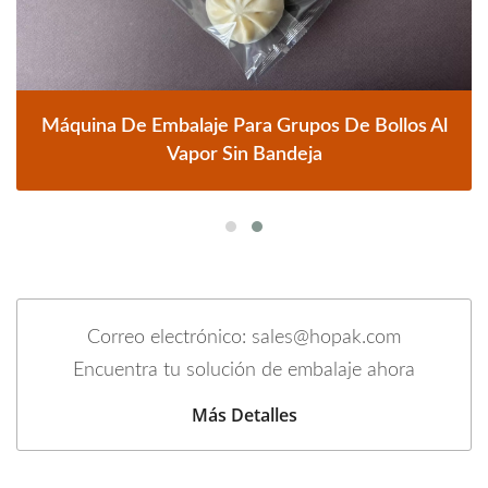
Máquina De Embalaje Para Grupos De Bollos Al
Vapor Sin Bandeja
Correo electrónico: sales@hopak.com
Encuentra tu solución de embalaje ahora
Más Detalles