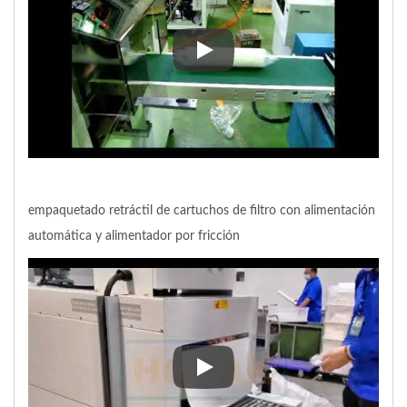
empaquetado retráctil de cartuc
empaquetado retráctil de cartuchos de filtro con alimentación
automática y alimentador por fricción
empaquetado retráctil de cartuc