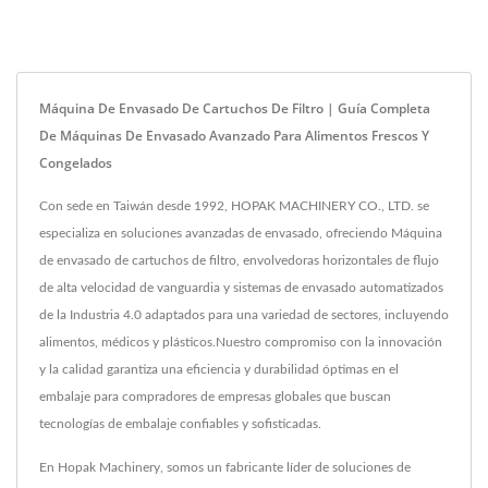
Máquina De Envasado De Cartuchos De Filtro | Guía Completa
De Máquinas De Envasado Avanzado Para Alimentos Frescos Y
Congelados
Con sede en Taiwán desde 1992, HOPAK MACHINERY CO., LTD. se
especializa en soluciones avanzadas de envasado, ofreciendo Máquina
de envasado de cartuchos de filtro, envolvedoras horizontales de flujo
de alta velocidad de vanguardia y sistemas de envasado automatizados
de la Industria 4.0 adaptados para una variedad de sectores, incluyendo
alimentos, médicos y plásticos.Nuestro compromiso con la innovación
y la calidad garantiza una eficiencia y durabilidad óptimas en el
embalaje para compradores de empresas globales que buscan
tecnologías de embalaje confiables y sofisticadas.
En Hopak Machinery, somos un fabricante líder de soluciones de