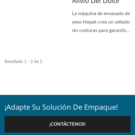
Alivio Del Dolor
capacidades de
La máquina de envasado de
personalización...
yeso Hopak crea un sellado
sin costuras para garantizar
la vida...
Resultado 1 - 2 de 2
¡Adapte Su Solución De Empaque!
¡CONTÁCTENOS!