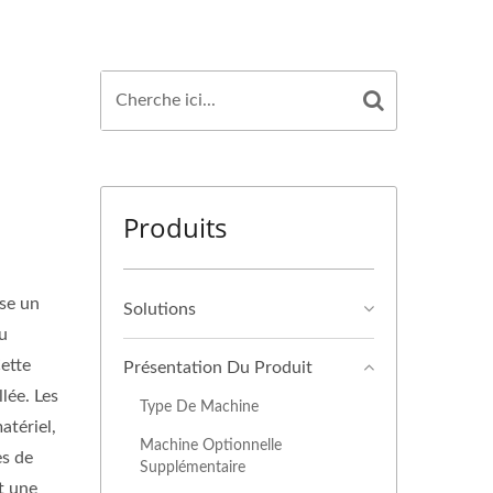
Produits
ise un
Solutions
du
ette
Présentation Du Produit
lée. Les
Type De Machine
atériel,
Machine Optionnelle
es de
Supplémentaire
t une