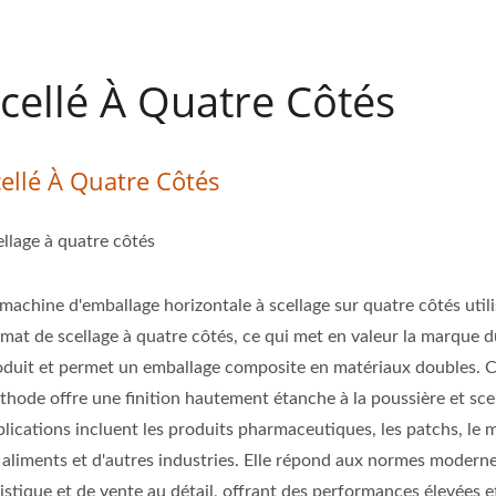
cellé À Quatre Côtés
cellé À Quatre Côtés
ellage à quatre côtés
machine d'emballage horizontale à scellage sur quatre côtés util
rmat de scellage à quatre côtés, ce qui met en valeur la marque 
oduit et permet un emballage composite en matériaux doubles. C
thode offre une finition hautement étanche à la poussière et scel
lications incluent les produits pharmaceutiques, les patchs, le m
s aliments et d'autres industries. Elle répond aux normes modern
istique et de vente au détail, offrant des performances élevées e