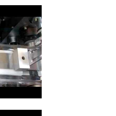
atre côtés