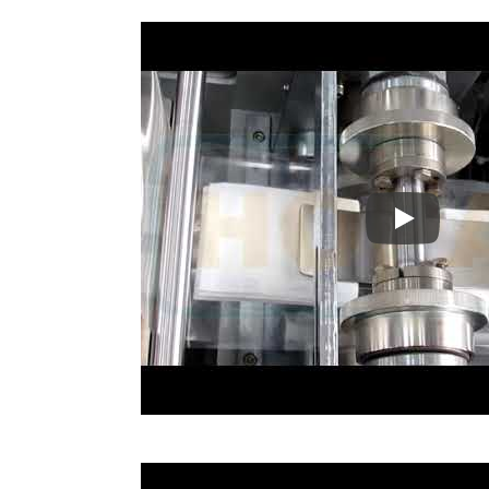
Scellé à qu