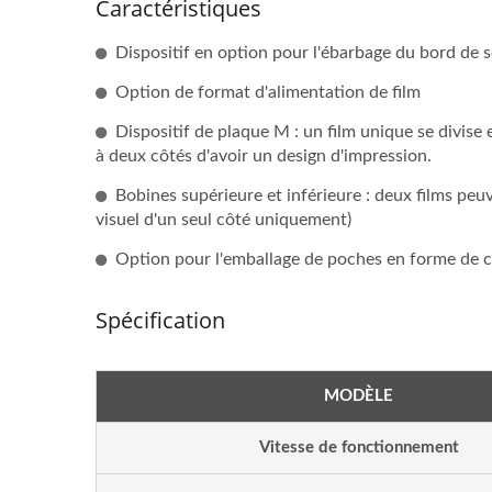
Caractéristiques
Dispositif en option pour l'ébarbage du bord de so
Option de format d'alimentation de film
Dispositif de plaque M : un film unique se divise
à deux côtés d'avoir un design d'impression.
Bobines supérieure et inférieure : deux films peuv
visuel d'un seul côté uniquement)
Option pour l'emballage de poches en forme de 
Spécification
Ligne D'emballage
Em
Automatisée De Bâtonnets
Petit
MODÈLE
De Gélatine Chaude
Ma
Vitesse de fonctionnement