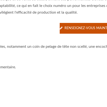
ptabilité, ce qui en fait le choix numéro un pour les entreprises 
vilégient l'efficacité de production et la qualité.
RENSEIGNEZ-VOUS MAIN
bles, notamment un coin de pelage de tête non scellé, une encoc
imentaire.