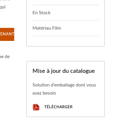
qui
En Stock
Matériau Film
TENANT
he de
Mise à jour du catalogue
Solution d'emballage dont vous
avez besoin
TÉLÉCHARGER