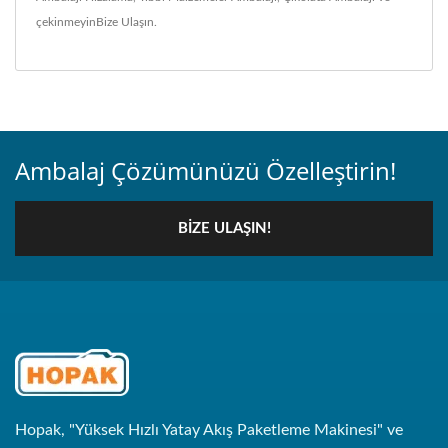
çekinmeyin
Bize Ulaşın
.
Ambalaj Çözümünüzü Özelleştirin!
BIZE ULAŞIN!
Hopak, "Yüksek Hızlı Yatay Akış Paketleme Makinesi" ve