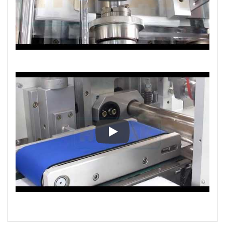
Dört Taraflı Sızdırmazlık