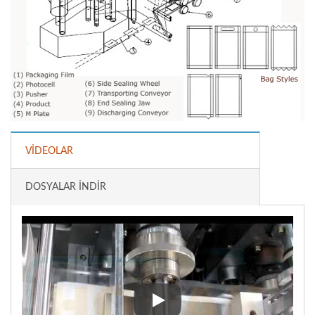
VIDEOLAR
DOSYALAR İNDIR
Dört Taraflı Sızdırmazlık