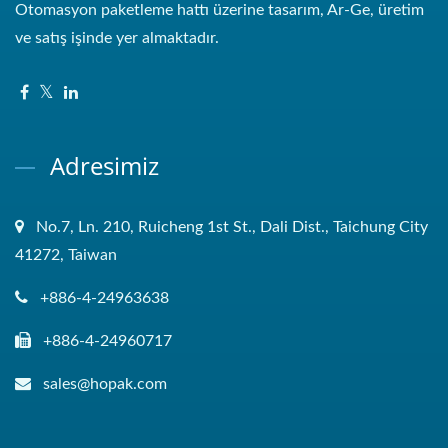
Otomasyon paketleme hattı üzerine tasarım, Ar-Ge, üretim
ve satış işinde yer almaktadır.
Adresimiz
No.7, Ln. 210, Ruicheng 1st St., Dali Dist., Taichung City
41272, Taiwan
+886-4-24963638
+886-4-24960717
sales@hopak.com