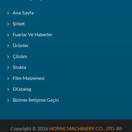
Ana Sayfa
Şirket
Fuarlar Ve Haberler
Ürünler
Çözüm
Stokta
Film Malzemesi
EKatalog
Bizimle İletişime Geçin
Copyright © 2026
HOPAK MACHINERY CO., LTD.
All