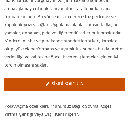
markalamasını vurgulayan ve çift malzeme kompozit
ambalajlamaya olanak tanıyan dört taraflı bir kaplama
formatı kullanır. Bu yöntem, son derece toz geçirmez ve
kapalı bir yüzey sağlar. Uygulama alanları arasında ilaçlar,
yamalar, donanım, gıda ve diğer endüstriler bulunmaktadır.
Modern lojistik ve perakende standartlarını karşılamakta
olup, yüksek performans ve uyumluluk sunar—bu da üretim
verimliliği ve kalitesine öncelik veren işletmeler için en iyi
tercih olmasını sağlar.
ŞIMDI SORGULA
Kolay Açma özellikleri, Mühürsüz Başlık Soyma Köşesi,
Yırtma Çentiği veya Dişli Kenar içerir.