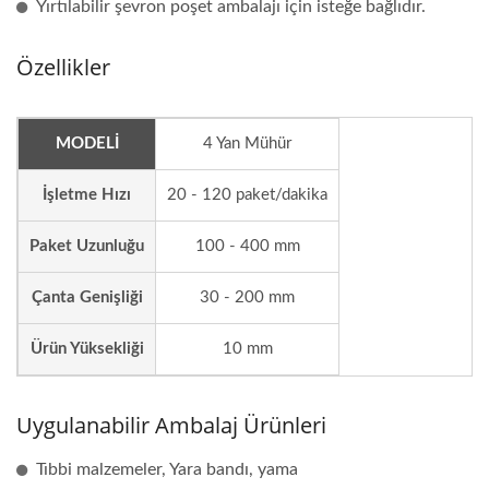
Yırtılabilir şevron poşet ambalajı için isteğe bağlıdır.
Özellikler
MODELİ
4 Yan Mühür
İşletme Hızı
20 - 120 paket/dakika
Paket Uzunluğu
100 - 400 mm
Çanta Genişliği
30 - 200 mm
Ürün Yüksekliği
10 mm
Uygulanabilir Ambalaj Ürünleri
Tıbbi malzemeler, Yara bandı, yama