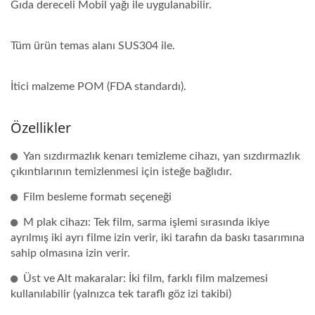
Gıda dereceli Mobil yağı ile uygulanabilir.
Tüm ürün temas alanı SUS304 ile.
İtici malzeme POM (FDA standardı).
Özellikler
Yan sızdırmazlık kenarı temizleme cihazı, yan sızdırmazlık
çıkıntılarının temizlenmesi için isteğe bağlıdır.
Film besleme formatı seçeneği
M plak cihazı: Tek film, sarma işlemi sırasında ikiye
ayrılmış iki ayrı filme izin verir, iki tarafın da baskı tasarımına
sahip olmasına izin verir.
Üst ve Alt makaralar: İki film, farklı film malzemesi
kullanılabilir (yalnızca tek taraflı göz izi takibi)