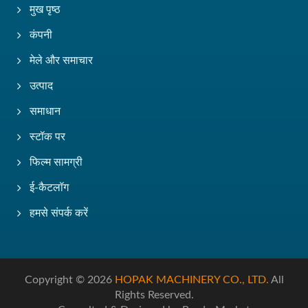
मुख पृष्ठ
कंपनी
मेले और समाचार
उत्पाद
समाधान
स्टॉक पर
फिल्म सामग्री
ई-कैटलॉग
हमसे संपर्क करें
Copyright © 2026
HOPAK MACHINERY CO., LTD.
All
Rights Reserved.