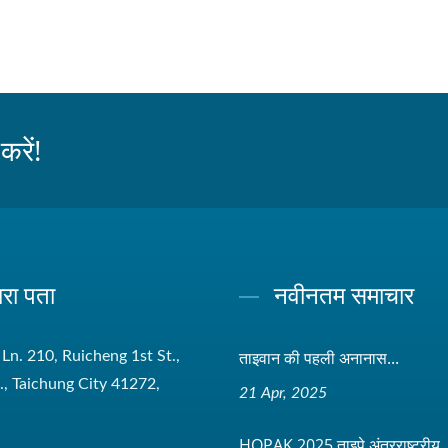
रें!
ारा पता
नवीनतम समाचार
ताइवान की पहली अनानास...
 Ln. 210, Ruicheng 1st St.,
t., Taichung City 41272,
21 Apr, 2025
HOPAK 2025 ताइपे अंतरराष्ट्रीय..