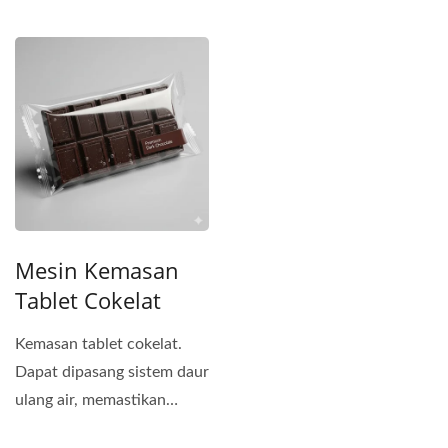
batangan...
makanan, mesin ini dapat
mengakomodasi...
Mesin Kemasan
Tablet Cokelat
Kemasan tablet cokelat.
Dapat dipasang sistem daur
ulang air, memastikan
cokelat tidak meleleh...