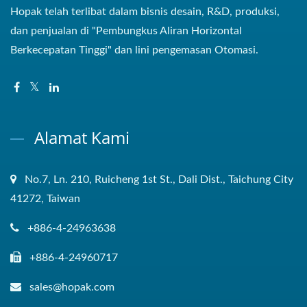
Hopak telah terlibat dalam bisnis desain, R&D, produksi,
dan penjualan di "Pembungkus Aliran Horizontal
Berkecepatan Tinggi" dan lini pengemasan Otomasi.
Alamat Kami
No.7, Ln. 210, Ruicheng 1st St., Dali Dist., Taichung City
41272, Taiwan
+886-4-24963638
+886-4-24960717
sales@hopak.com