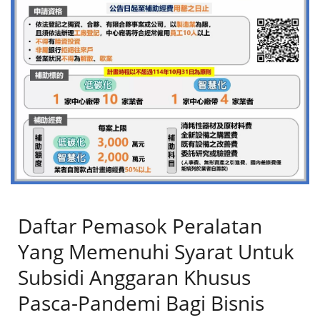
Pemasok Mesin Pengemas
Horizontal Yang Terdaftar Di
Taiwan. | Sistem Kemasan
Inovatif: Meningkatkan
Keamanan Dan Kualitas
Makanan Untuk Bisnis Global
Daftar Pemasok Peralatan
Yang Memenuhi Syarat Untuk
Subsidi Anggaran Khusus
Pasca-Pandemi Bagi Bisnis