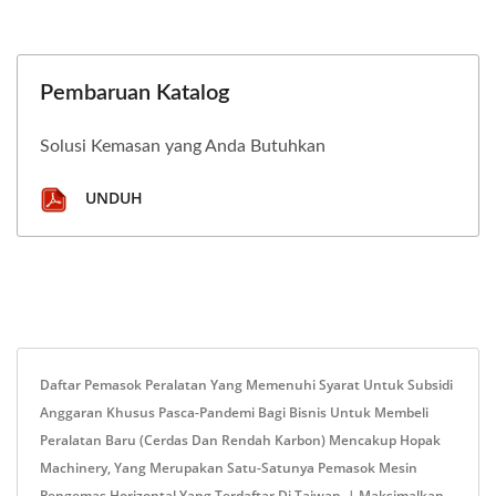
Pembaruan Katalog
Solusi Kemasan yang Anda Butuhkan
UNDUH
Daftar Pemasok Peralatan Yang Memenuhi Syarat Untuk Subsidi
Anggaran Khusus Pasca-Pandemi Bagi Bisnis Untuk Membeli
Peralatan Baru (cerdas Dan Rendah Karbon) Mencakup Hopak
Machinery, Yang Merupakan Satu-Satunya Pemasok Mesin
Pengemas Horizontal Yang Terdaftar Di Taiwan. | Maksimalkan