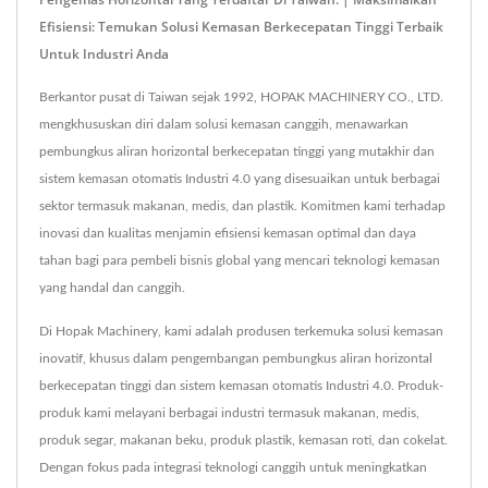
Efisiensi: Temukan Solusi Kemasan Berkecepatan Tinggi Terbaik
Untuk Industri Anda
Berkantor pusat di Taiwan sejak 1992, HOPAK MACHINERY CO., LTD.
mengkhususkan diri dalam solusi kemasan canggih, menawarkan
pembungkus aliran horizontal berkecepatan tinggi yang mutakhir dan
sistem kemasan otomatis Industri 4.0 yang disesuaikan untuk berbagai
sektor termasuk makanan, medis, dan plastik. Komitmen kami terhadap
inovasi dan kualitas menjamin efisiensi kemasan optimal dan daya
tahan bagi para pembeli bisnis global yang mencari teknologi kemasan
yang handal dan canggih.
Di Hopak Machinery, kami adalah produsen terkemuka solusi kemasan
inovatif, khusus dalam pengembangan pembungkus aliran horizontal
berkecepatan tinggi dan sistem kemasan otomatis Industri 4.0. Produk-
produk kami melayani berbagai industri termasuk makanan, medis,
produk segar, makanan beku, produk plastik, kemasan roti, dan cokelat.
Dengan fokus pada integrasi teknologi canggih untuk meningkatkan