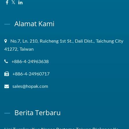
Alamat Kami
No.7, Ln. 210, Ruicheng 1st St., Dali Dist., Taichung City
41272, Taiwan
+886-4-24963638
+886-4-24960717
sales@hopak.com
Berita Terbaru