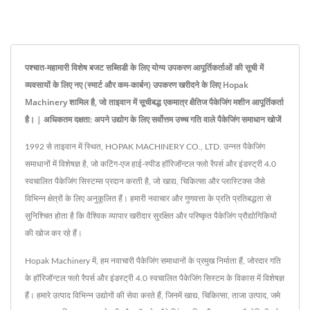
पश्चात-महामारी विशेष बजट सब्सिडी के लिए योग्य उपकरण आपूर्तिकर्ताओं की सूची में
व्यवसायों के लिए नए (स्मार्ट और कम-कार्बन) उपकरण खरीदने के लिए Hopak
Machinery शामिल है, जो ताइवान में सूचीबद्ध एकमात्र क्षैतिज पैकेजिंग मशीन आपूर्तिकर्ता
है। | अधिकतम दक्षता: अपने उद्योग के लिए सर्वोत्तम उच्च गति वाले पैकेजिंग समाधान खोजें
1992 से ताइवान में स्थित, HOPAK MACHINERY CO., LTD. उन्नत पैकेजिंग
समाधानों में विशेषज्ञ है, जो कटिंग-एज हाई-स्पीड हॉरिजॉन्टल फ्लो रैपर्स और इंडस्ट्री 4.0
स्वचालित पैकेजिंग सिस्टम्स प्रदान करती है, जो खाद्य, चिकित्सा और प्लास्टिक्स जैसे
विभिन्न क्षेत्रों के लिए अनुकूलित हैं। हमारी नवाचार और गुणवत्ता के प्रति प्रतिबद्धता से
सुनिश्चित होता है कि वैश्विक व्यापार खरीदार सुरक्षित और परिष्कृत पैकेजिंग प्रौद्योगिकियों
की खोज कर रहे हैं।
Hopak Machinery में, हम नवाचारी पैकेजिंग समाधानों के प्रमुख निर्माता हैं, जोरदार गति
के हॉरिजॉन्टल फ्लो रैपर्स और इंडस्ट्री 4.0 स्वचालित पैकेजिंग सिस्टम के विकास में विशेषज्ञ
हैं। हमारे उत्पाद विभिन्न उद्योगों की सेवा करते हैं, जिनमें खाद्य, चिकित्सा, ताजा उत्पाद, जमे