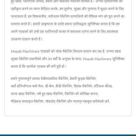
हुए खाद्य, प्लास्टिक उत्पाद, बेकरी और चॉकलेट पैकेजिंग शामिल हैं। उन्नत प्रौद्योगिकी को
एकीकृत करने पर ध्यान केंद्रित करके, हम दुर्भाग्य, सुरक्षा और गुणवत्ता में सुधार करने के लिए
प्रयासरत हैं, हम विश्वसनीय, नवीनतम पैकेजिंग प्रणालियों की वैश्विक मांग को पूरा करने का
प्रयास करते हैं। हमारी उत्कृष्टता के प्रति हमारा प्रतिबद्धता सुनिश्चित करता है कि हम
अपने ग्राहकों को उन्हें एक प्रतिस्पर्धी बाजार में सफलता प्राप्त करने के लिए आवश्यक
उपकरण प्रदान करते हैं।
Hopak Machinery ग्राहकों को थोक पैकेजिंग सिस्टम प्रदान कर रहा है, उन्नत खाद्य
सुरक्षा पैकेजिंग तकनीकों और 34 वर्षों के अनुभव के साथ, Hopak Machinery सुनिश्चित
करता है कि प्रत्येक ग्राहक की मांगें पूरी हों।
हमारे गुणवत्तापूर्ण उत्पाद देखें
स्वचालित पैकेजिंग
,
बेकरी फूड्स पैकेजिंग
,
सर्वो हॉरिजॉन्टल फ्लो रैपर
,
डी-कैम
,
कैंडी पैकेजिंग
,
श्रिंक पैकेजिंग
,
वर्टिकल सील्ड
,
ताजा खाद्य पैकेजिंग
,
जमे हुए खाद्य पैकेजिंग
,
पैकेजिंग को संरेखित करना
,
मेडिकल सप्लाइज पैकेजिंग
,
चॉकलेट पैकेजिंग
और स्वतंत्र महसूस करें
संपर्क करें
.