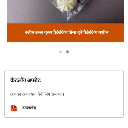
स्टीम बन्स ग्रुप पैकेजिंग बिना ट्रे पैकेजिंग मशीन
कैटलॉग अपडेट
आपको आवश्यक पैकेजिंग समाधान
डाउनलोड