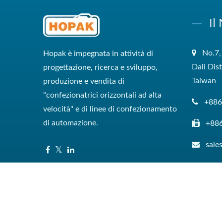
Il
No.7,
Hopak è impegnata in attività di
Dali Dis
progettazione, ricerca e sviluppo,
Taiwan
produzione e vendita di
"confezionatrici orizzontali ad alta
+886
velocità" e di linee di confezionamento
di automazione.
+88
sal