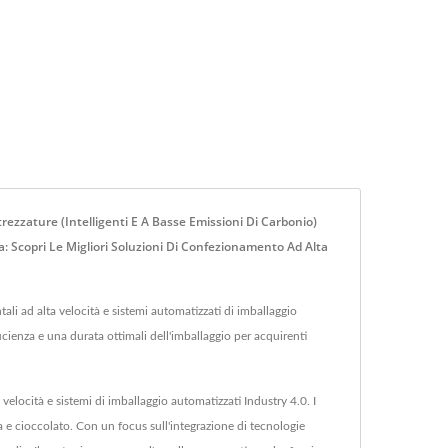
rezzature (intelligenti E A Basse Emissioni Di Carbonio)
: Scopri Le Migliori Soluzioni Di Confezionamento Ad Alta
i ad alta velocità e sistemi automatizzati di imballaggio
ficienza e una durata ottimali dell'imballaggio per acquirenti
velocità e sistemi di imballaggio automatizzati Industry 4.0. I
ia e cioccolato. Con un focus sull'integrazione di tecnologie