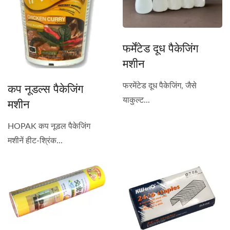
फर्मेंटेड दूध पैकेजिंग
मशीन
कप नूडल्स पैकेजिंग
फरमेंटेड दूध पैकेजिंग, जैसे
मशीन
याकुल्ट...
HOPAK कप नूडल पैकेजिंग
मशीनें हीट-श्रिंक...