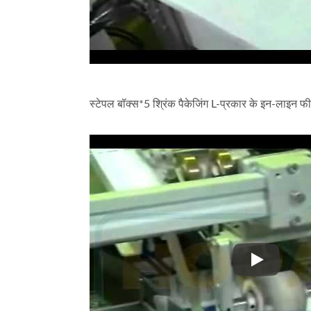
स्टेपल बॉक्स*5 श्रिंक पैकेजिंग L-प्रकार के इन-ला
हॉट गूल्स स्टिक्स ऑटोमेशन पैकेजिंग
स्टी
लाइन
स्टेपल बॉक्स