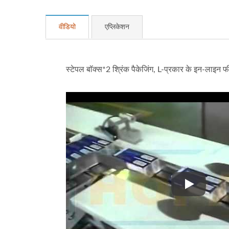
वीडियो
एप्लिकेशन
स्टेपल बॉक्स*2 श्रिंक पैकेजिंग, L-प्रकार के इन-ल
स्टेपल बॉक्स