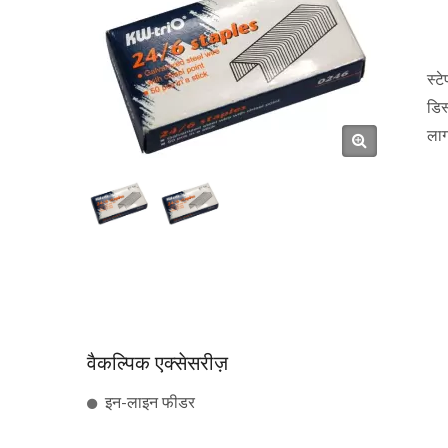
स्ट
डिस
लाग
वैकल्पिक एक्सेसरीज़
इन-लाइन फीडर