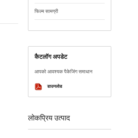
फिल्म सामग्री
कैटलॉग अपडेट
आपको आवश्यक पैकेजिंग समाधान
डाउनलोड
लोकप्रिय उत्पाद
-450HS।