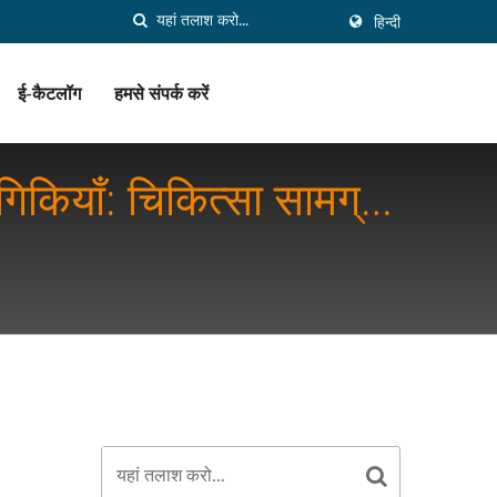
हिन्दी
ई-कैटलॉग
हमसे संपर्क करें
ोगिकियाँ: चिकित्सा सामग्री