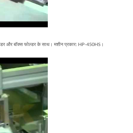
इन फीडर और बॉक्स फोल्डर के साथ। मशीन प्रकार: HP-450HS।
म बन्स ग्रुप पैकेजिंग बिना ट्रे
हॉट गूल्स स्टिक्स ऑटोमेशन पै
पैकेजिंग मशीन
लाइन
*5 श्रिंक पैकेजिंग L-प्रकार के इन-लाइन फीडर और बॉक्स फोल्डर के साथ। 