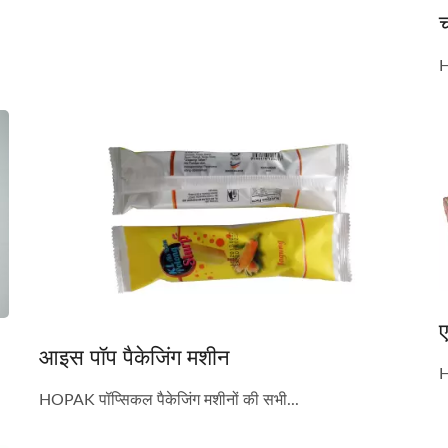
च
H
ए
आइस पॉप पैकेजिंग मशीन
H
HOPAK पॉप्सिकल पैकेजिंग मशीनों की सभी...