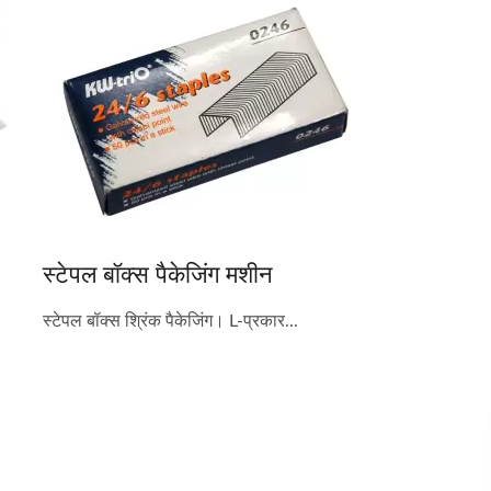
स्टेपल बॉक्स पैकेजिंग मशीन
स्टेपल बॉक्स श्रिंक पैकेजिंग। L-प्रकार...