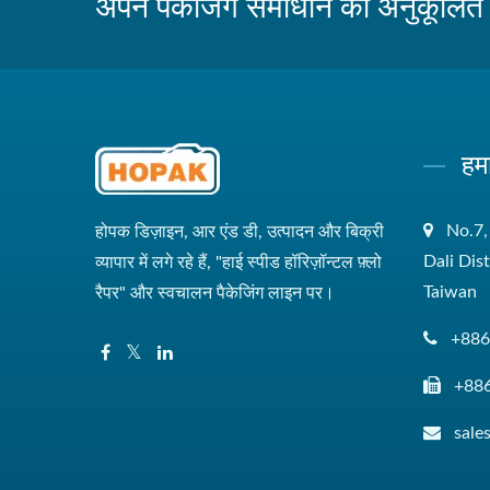
अपने पैकेजिंग समाधान को अनुकूलित क
हम
No.7,
होपक डिज़ाइन, आर एंड डी, उत्पादन और बिक्री
Dali Dis
व्यापार में लगे रहे हैं, "हाई स्पीड हॉरिज़ॉन्टल फ़्लो
Taiwan
रैपर" और स्वचालन पैकेजिंग लाइन पर।
+886
+88
sal