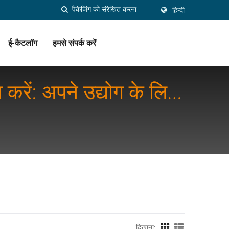
हिन्दी
ई-कैटलॉग
हमसे संपर्क करें
रें: अपने उद्योग के लिए
दिखाना: