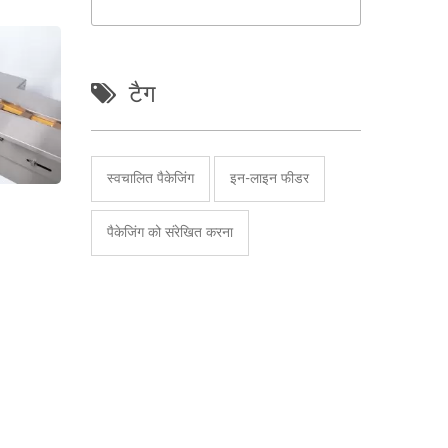
टैग
स्वचालित पैकेजिंग
इन-लाइन फीडर
पैकेजिंग को संरेखित करना