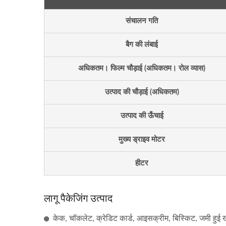
संचालन गति
बैग की लंबाई
अधिकतम। फिल्म चौड़ाई (अधिकतम। रोल व्यास)
हॉट गूल्स स्टिक्स ऑटोमेशन पैकेजिंग
स्टी
उत्पाद की चौड़ाई (अधिकतम)
लाइन
उत्पाद की ऊँचाई
मुख्य ड्राइव मोटर
हीटर
लागू पैकेजिंग उत्पाद
केक, चॉकलेट, क्रेडिट कार्ड, आइसक्रीम, बिस्किट, जमी हुई खाद