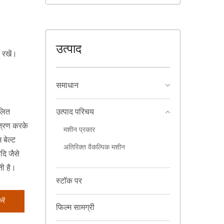
उत्पाद
 रखें।
समाधान
ालित
उत्पाद परिचय
ंत्रण करके
मशीन प्रकार
 बेल्ट
अतिरिक्त वैकल्पिक मशीन
दि जैसे
ती है।
स्टॉक पर
ें
फिल्म सामग्री