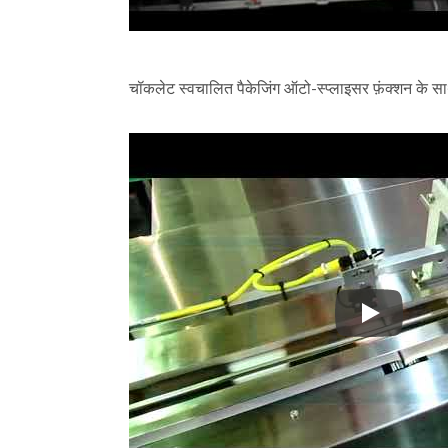
चॉकलेट स्वचालित पैकेजिंग ऑटो-स्प्लाइसर फ़ंक्शन के 
चॉकलेट स्वचा