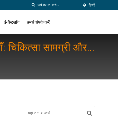
हिन्दी
ई-कैटलॉग
हमसे संपर्क करें
याँ: चिकित्सा सामग्री और