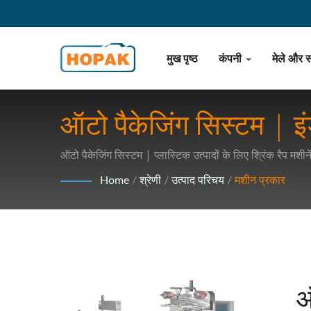
मुख पृष्ठ
कंपनी
मेले और 
ऑटो पैकेजिंग सिस्टम | इंड
खाद्य पैकेजिंग को क्रांति 
ऑटो पैकेजिंग सिस्टम | प्लास्टिक उत्पादों के लिए श्रिंक रैप मशीने
Home
/
श्रेणी
/
उत्पाद परिचय
/
मशीन प्रकार
ऑ