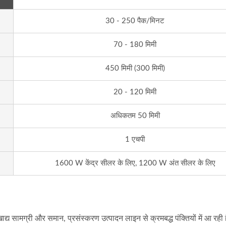
30 - 250 पैक/मिनट
70 - 180 मिमी
450 मिमी (300 मिमी)
म बन्स ग्रुप पैकेजिंग बिना ट्रे
हॉट गूल्स स्टिक्स ऑटोमेशन पै
20 - 120 मिमी
पैकेजिंग मशीन
लाइन
अधिकतम 50 मिमी
1 एचपी
1600 W केंद्र सीलर के लिए, 1200 W अंत सीलर के लिए
्य सामग्री और समान, प्रसंस्करण उत्पादन लाइन से क्रमबद्ध पंक्तियों में आ रही ह