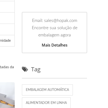
Email: sales@hopak.com
Encontre sua solução de
embalagem agora
emidade
Mais Detalhes
Tag
ntadas da
EMBALAGEM AUTOMÁTICA
ALIMENTADOR EM LINHA