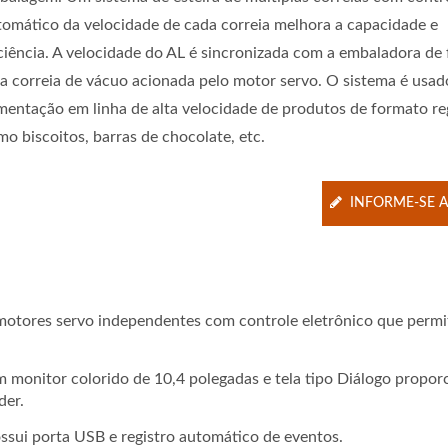
tomático da velocidade de cada correia melhora a capacidade e
iciência. A velocidade do AL é sincronizada com a embaladora de 
la correia de vácuo acionada pelo motor servo. O sistema é usad
imentação em linha de alta velocidade de produtos de formato re
mo biscoitos, barras de chocolate, etc.
INFORME-SE 
 motores servo independentes com controle eletrônico que perm
m monitor colorido de 10,4 polegadas e tela tipo Diálogo propor
der.
ui porta USB e registro automático de eventos.