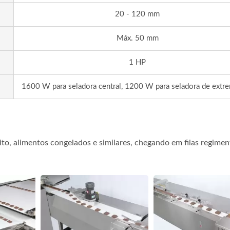
20 - 120 mm
Máx. 50 mm
1 HP
1600 W para seladora central, 1200 W para seladora de extr
oito, alimentos congelados e similares, chegando em filas regime