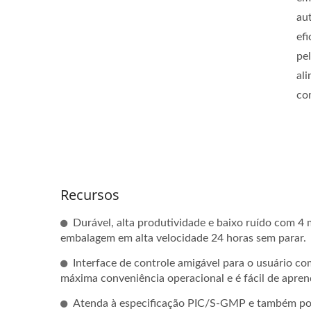
au
ef
pe
al
co
Recursos
Durável, alta produtividade e baixo ruído com 4
embalagem em alta velocidade 24 horas sem parar.
Interface de controle amigável para o usuário co
máxima conveniência operacional e é fácil de apren
Atenda à especificação PIC/S-GMP e também poss