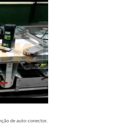
Automática de Chocolate. Tipo de Máquina: 450-4V.
ção de auto-conector.