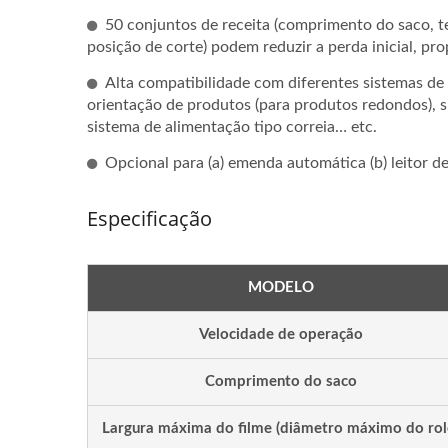
50 conjuntos de receita (comprimento do saco, t
posição de corte) podem reduzir a perda inicial, pro
Alta compatibilidade com diferentes sistemas de 
orientação de produtos (para produtos redondos), s
sistema de alimentação tipo correia… etc.
Opcional para (a) emenda automática (b) leitor de
Especificação
MODELO
Linha De Embalagem
Emb
Velocidade de operação
Automatizada De Palitos
Pães
Quentes
Má
Comprimento do saco
Largura máxima do filme (diâmetro máximo do rol