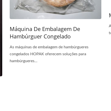
A
Máquina De Embalagem De
t
Hambúrguer Congelado
As máquinas de embalagem de hambúrgueres
congelados HOPAK oferecem soluções para
hambúrgueres...