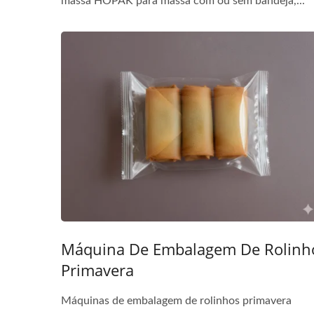
massa HOPAK para massa com ou sem bandeja,...
Máquina De Embalagem De Rolinh
Primavera
Máquinas de embalagem de rolinhos primavera