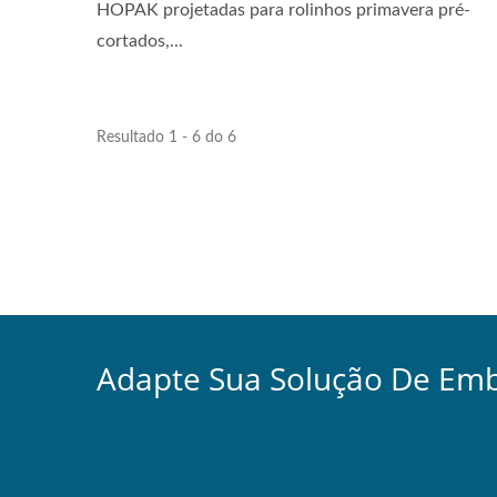
HOPAK projetadas para rolinhos primavera pré-
cortados,...
Resultado 1 - 6 do 6
Adapte Sua Solução De Em