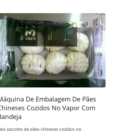
Máquina De Embalagem De Pães
Chineses Cozidos No Vapor Com
Bandeja
eis pacotes de pães chineses cozidos no