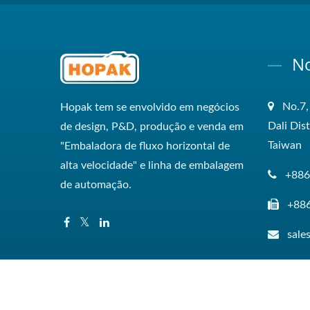
No
No.7,
Hopak tem se envolvido em negócios
Dali Dis
de design, P&D, produção e venda em
Taiwan
"Embaladora de fluxo horizontal de
alta velocidade" e linha de embalagem
+886
de automação.
+88
sal