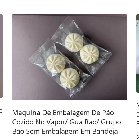
o
Máquina De Embalagem De Pão
Cozido No Vapor/ Gua Bao/ Grupo
Bao Sem Embalagem Em Bandeja
S