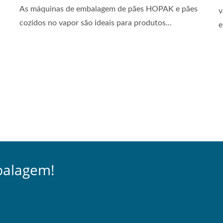
As máquinas de embalagem de pães HOPAK e pães
v
cozidos no vapor são ideais para produtos...
e
balagem!