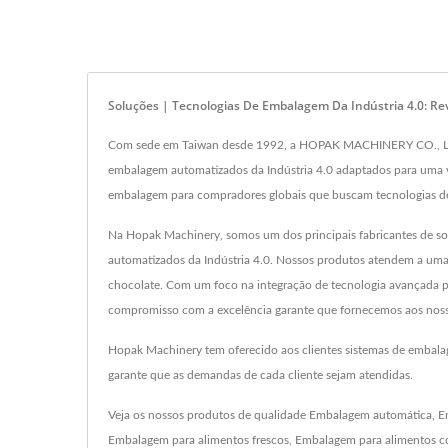
Soluções | Tecnologias De Embalagem Da Indústria 4.0: R
Com sede em Taiwan desde 1992, a HOPAK MACHINERY CO., LTD. e
embalagem automatizados da Indústria 4.0 adaptados para uma va
embalagem para compradores globais que buscam tecnologias de 
Na Hopak Machinery, somos um dos principais fabricantes de so
automatizados da Indústria 4.0. Nossos produtos atendem a uma 
chocolate. Com um foco na integração de tecnologia avançada pa
compromisso com a excelência garante que fornecemos aos nosso
Hopak Machinery tem oferecido aos clientes sistemas de embal
garante que as demandas de cada cliente sejam atendidas.
Veja os nossos produtos de qualidade
Embalagem automática
,
E
Embalagem para alimentos frescos
,
Embalagem para alimentos c