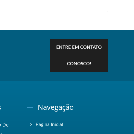
ENTRE EM CONTATO
CONOSCO!
s
Navegação
o De
Página Inicial
.