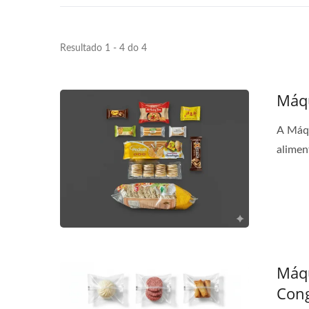
Resultado 1 - 4 do 4
Máq
A Máqu
alimen
Máqu
Con