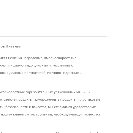
тов Питания
лагая Решения, передовые, высокоскоростные
лючая пищевую, медицинскую и пластиковую
ровых деловых покупателей, ищущих надежные и
окоскоростных горизонтальных упаковочных машин и
ую, свежие продукты, замороженные продукты, пластиковые
и, безопасности и качества, мы стремимся удовлетворить
м нашим клиентам инструменты, необходимые для успеха на