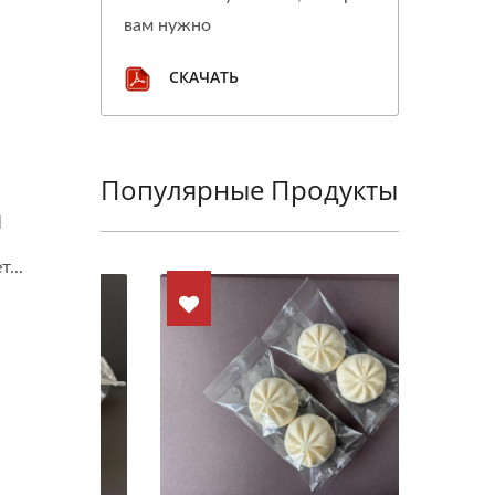
вам нужно
СКАЧАТЬ
Популярные Продукты
я
...