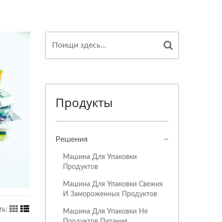
Продукты
Решения
Машина Для Упаковки
Продуктов
Машина Для Упаковки Свежих
И Замороженных Продуктов
ь:
Машина Для Упаковки Не
Продуктов Питания