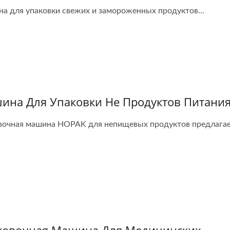
а для упаковки свежих и замороженных продуктов...
ина Для Упаковки Не Продуктов Питани
вочная машина HOPAK для непищевых продуктов предлагает