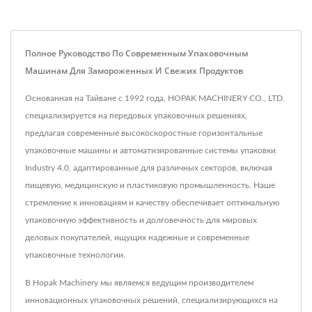
Полное Руководство По Современным Упаковочным
Машинам Для Замороженных И Свежих Продуктов
Основанная на Тайване с 1992 года, HOPAK MACHINERY CO., LTD.
специализируется на передовых упаковочных решениях,
предлагая современные высокоскоростные горизонтальные
упаковочные машины и автоматизированные системы упаковки
Industry 4.0, адаптированные для различных секторов, включая
пищевую, медицинскую и пластиковую промышленность. Наше
стремление к инновациям и качеству обеспечивает оптимальную
упаковочную эффективность и долговечность для мировых
деловых покупателей, ищущих надежные и современные
упаковочные технологии.
В Hopak Machinery мы являемся ведущим производителем
инновационных упаковочных решений, специализирующихся на