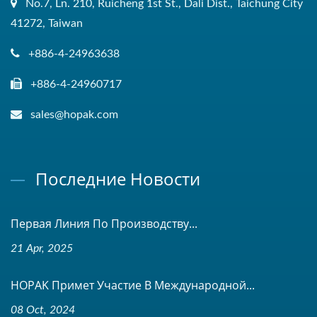
No.7, Ln. 210, Ruicheng 1st St., Dali Dist., Taichung City
41272, Taiwan
+886-4-24963638
+886-4-24960717
sales@hopak.com
Последние Новости
Первая Линия По Производству...
21 Apr, 2025
HOPAK Примет Участие В Международной...
08 Oct, 2024