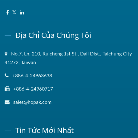
Địa Chỉ Của Chúng Tôi
No.7, Ln. 210, Ruicheng 1st St., Dali Dist., Taichung City
41272, Taiwan
+886-4-24963638
+886-4-24960717
sales@hopak.com
Tin Tức Mới Nhất