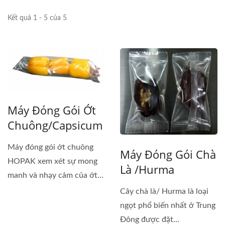
Kết quả 1 - 5 của 5
Máy Đóng Gói Ớt
Chuông/Capsicum
Máy đóng gói ớt chuông
Máy Đóng Gói Chà
HOPAK xem xét sự mong
Là /Hurma
manh và nhạy cảm của ớt
chuông,...
Cây chà là/ Hurma là loại
ngọt phổ biến nhất ở Trung
Đông được đặt...