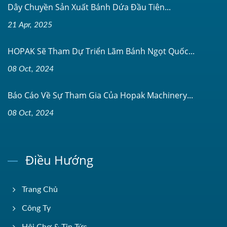
Dây Chuyền Sản Xuất Bánh Dứa Đầu Tiên...
21 Apr, 2025
HOPAK Sẽ Tham Dự Triển Lãm Bánh Ngọt Quốc...
08 Oct, 2024
Báo Cáo Về Sự Tham Gia Của Hopak Machinery...
08 Oct, 2024
Điều Hướng
Trang Chủ
Công Ty
Hội Chợ & Tin Tức