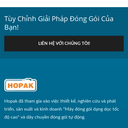
Tùy Chỉnh Giải Pháp Đóng Gói Của
Bạn!
LIÊN HỆ VỚI CHÚNG TÔI!
Hopak đã tham gia vào việc thiết kế, nghiên cứu và phát
triển, sản xuất và kinh doanh "Máy đóng gói dạng dọc tốc
độ cao" và dây chuyền đóng gói tự động.