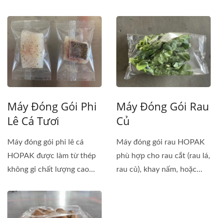
Máy Đóng Gói Phi
Máy Đóng Gói Rau
Lê Cá Tươi
Củ
Máy đóng gói phi lê cá
Máy đóng gói rau HOPAK
HOPAK được làm từ thép
phù hợp cho rau cắt (rau lá,
không gỉ chất lượng cao
rau củ), khay nấm, hoặc...
để...