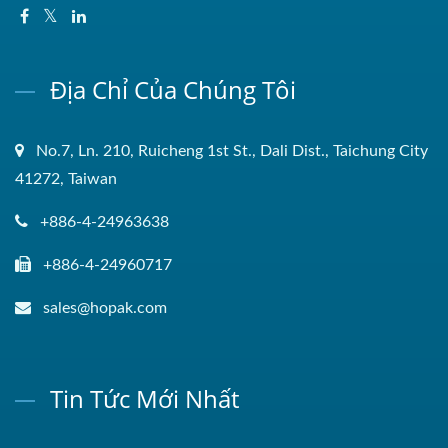
Địa Chỉ Của Chúng Tôi
No.7, Ln. 210, Ruicheng 1st St., Dali Dist., Taichung City
41272, Taiwan
+886-4-24963638
+886-4-24960717
sales@hopak.com
Tin Tức Mới Nhất