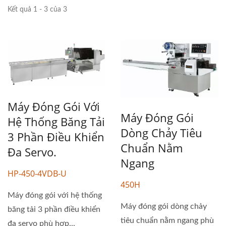
Kết quả 1 - 3 của 3
Máy Đóng Gói Với
Máy Đóng Gói
Hệ Thống Băng Tải
Dòng Chảy Tiêu
3 Phần Điều Khiển
Chuẩn Nằm
Đa Servo.
Ngang
HP-450-4VDB-U
450H
Máy đóng gói với hệ thống
Máy đóng gói dòng chảy
băng tải 3 phần điều khiển
tiêu chuẩn nằm ngang phù
đa servo phù hợp...