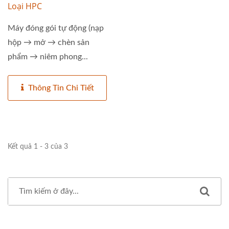
Loại HPC
Máy đóng gói tự động (nạp
hộp → mở → chèn sản
phẩm → niêm phong...
Thông Tin Chi Tiết
Kết quả 1 - 3 của 3