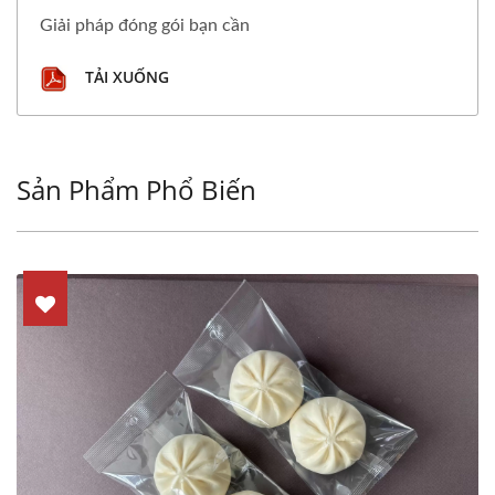
Giải pháp đóng gói bạn cần
TẢI XUỐNG
Sản Phẩm Phổ Biến