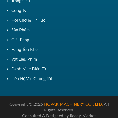
Trang Chủ
Công Ty
Hội Chợ & Tin Tức
Sản Phẩm
Giải Pháp
Hàng Tồn Kho
Vật Liệu Phim
Danh Mục Điện Tử
Liên Hệ Với Chúng Tôi
Copyright © 2026
HOPAK MACHINERY CO., LTD.
All
Rights Reserved.
Consulted & Designed by
Ready-Market