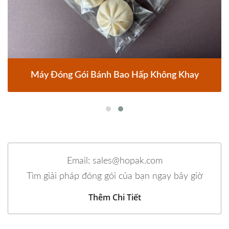
Máy Đóng Gói Bánh Bao Hấp Không Khay
Email: sales@hopak.com
Tìm giải pháp đóng gói của bạn ngay bây giờ
Thêm Chi Tiết