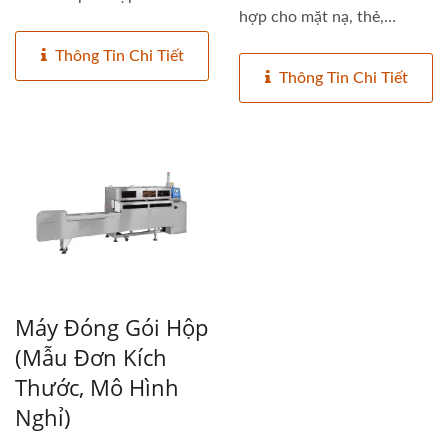
hợp cho mặt nạ, thẻ,
cartridge...
Thông Tin Chi Tiết
Thông Tin Chi Tiết
Máy Đóng Gói Hộp
(mẫu Đơn Kích
Thước, Mô Hình
Nghỉ)