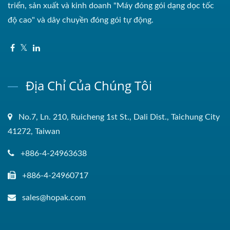
triển, sản xuất và kinh doanh "Máy đóng gói dạng dọc tốc
độ cao" và dây chuyền đóng gói tự động.
Địa Chỉ Của Chúng Tôi
No.7, Ln. 210, Ruicheng 1st St., Dali Dist., Taichung City
41272, Taiwan
+886-4-24963638
+886-4-24960717
sales@hopak.com