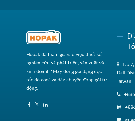
Đị
Tô
Hopak đã tham gia vào việc thiết kế,
nghiên cứu và phát triển, sản xuất và
No.7,
kinh doanh "Máy đóng gói dạng dọc
Dali Dis
tốc độ cao" và dây chuyền đóng gói tự
Taiwan
động.
+886
+88
sal