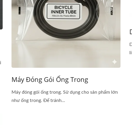
D
l
i
Máy Đóng Gói Ống Trong
Máy đóng gói ống trong. Sử dụng cho sản phẩm lớn
như ống trong. Để tránh...