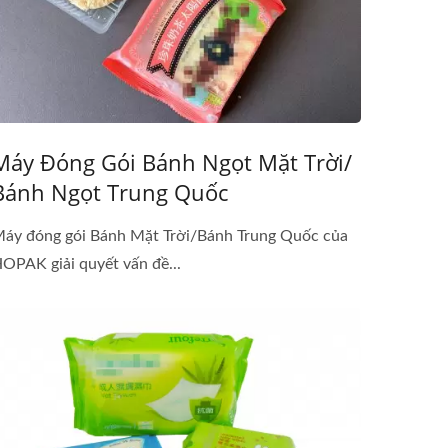
Máy Đóng Gói Bánh Ngọt Mặt Trời/
Bánh Ngọt Trung Quốc
áy đóng gói Bánh Mặt Trời/Bánh Trung Quốc của
OPAK giải quyết vấn đề...