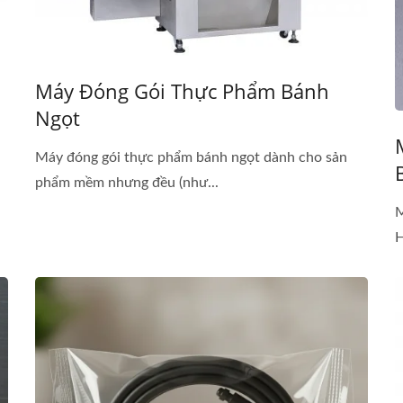
Máy Đóng Gói Thực Phẩm Bánh
Ngọt
Máy đóng gói thực phẩm bánh ngọt dành cho sản
phẩm mềm nhưng đều (như...
M
H