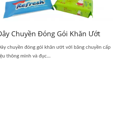
Dây Chuyền Đóng Gói Khăn Ướt
ây chuyền đóng gói khăn ướt với băng chuyền cấp
iệu thông minh và đục...