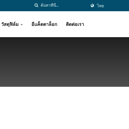
ไทย
วัสดุฟิล์ม
อีแค็ตตาล็อก
ติดต่อเรา