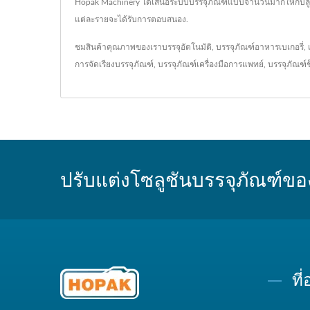
Hopak Machinery ได้เสนอระบบบรรจุภัณฑ์แบบจำนวนมากให้กับลูก
แต่ละรายจะได้รับการตอบสนอง.
ชมสินค้าคุณภาพของเรา
บรรจุอัตโนมัติ
,
บรรจุภัณฑ์อาหารเบเกอรี่
,
การจัดเรียงบรรจุภัณฑ์
,
บรรจุภัณฑ์เครื่องมือการแพทย์
,
บรรจุภัณฑ์
ปรับแต่งโซลูชันบรรจุภัณฑ์ขอ
ที