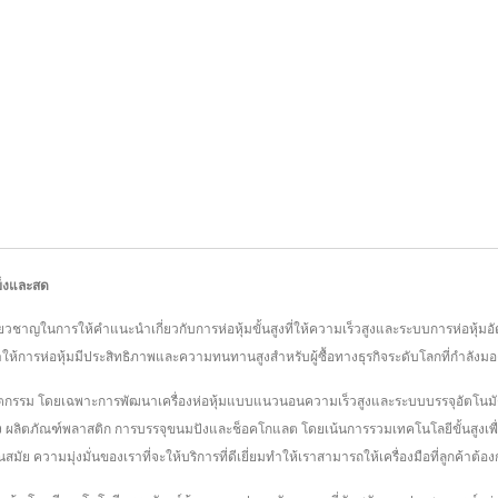
แข็งและสด
ยวชาญในการให้คำแนะนำเกี่ยวกับการห่อหุ้มขั้นสูงที่ให้ความเร็วสูงและระบบการห่อหุ้มอัต
ห้การห่อหุ้มมีประสิทธิภาพและความทนทานสูงสำหรับผู้ซื้อทางธุรกิจระดับโลกที่กำลังมองห
ี่นวัตกรรม โดยเฉพาะการพัฒนาเครื่องห่อหุ้มแบบแนวนอนความเร็วสูงและระบบบรรจุอัตโนม
ง ผลิตภัณฑ์พลาสติก การบรรจุขนมปังและช็อคโกแลต โดยเน้นการรวมเทคโนโลยีขั้นสูงเ
ัย ความมุ่งมั่นของเราที่จะให้บริการที่ดีเยี่ยมทำให้เราสามารถให้เครื่องมือที่ลูกค้าต