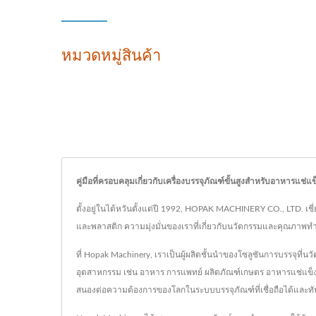
หมวดหมู่สินค้า
คู่มือที่ครอบคลุมเกี่ยวกับเครื่องบรรจุภัณฑ์ขั้นสูงสำหรับอาหารแช่
ตั้งอยู่ในไต้หวันตั้งแต่ปี 1992, HOPAK MACHINERY CO., LTD. เชี่
และพลาสติก ความมุ่งมั่นของเราที่เกี่ยวกับนวัตกรรมและคุณภาพทำใ
ที่ Hopak Machinery, เราเป็นผู้ผลิตชั้นนำของโซลูชันการบรรจุท
อุตสาหกรรม เช่น อาหาร การแพทย์ ผลิตภัณฑ์เกษตร อาหารแช่แข็
สนองต่อความต้องการของโลกในระบบบรรจุภัณฑ์ที่เชื่อถือได้และทันสม