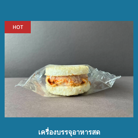
HOT
เครื่องบรรจุอาหารสด