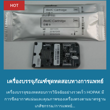
HOT
เครื่องบรรจุภัณฑ์ชุดทดสอบทางการแพทย์
เครื่องบรรจุซองทดสอบการวินิจฉัยอย่างรวดเร็ว HOPAK มี
การซีลอากาศแน่นและคุณภาพของเครื่องตรงตามมาตรฐาน
เภสัชกรรม/การแพทย์...