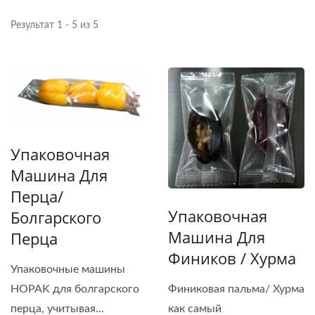
Результат 1 - 5 из 5
Упаковочная
Машина Для
Перца/
Упаковочная
Болгарского
Машина Для
Перца
Фиников / Хурма
Упаковочные машины
HOPAK для болгарского
Финиковая пальма/ Хурма
перца, учитывая...
как самый