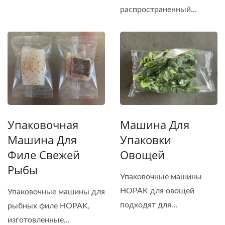
распространенный...
Упаковочная
Машина Для
Машина Для
Упаковки
Филе Свежей
Овощей
Рыбы
Упаковочные машины
HOPAK для овощей
Упаковочные машины для
подходят для
рыбных филе HOPAK,
нарезанных...
изготовленные...